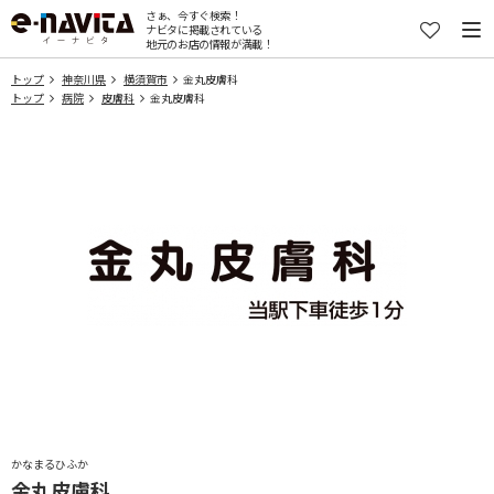
さぁ、今すぐ検索！
ナビタに掲載されている
地元のお店の情報が満載！
トップ
神奈川県
横須賀市
金丸皮膚科
トップ
病院
皮膚科
金丸皮膚科
かなまるひふか
金丸皮膚科