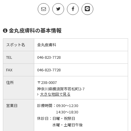
金丸皮膚科の基本情報
スポット名
金丸皮膚科
TEL
046-823-7728
FAX
046-823-7728
住所
〒238-0007
神奈川県横須賀市若松町2-7
大きな地図で見る
営業日
診療時間：
09:30～12:30
14:30～18:30
休診日：
日曜・祝祭日
水曜・土曜日午後