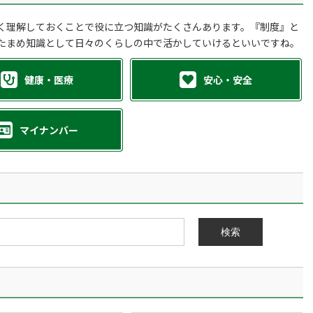
く理解しておくことで役に立つ知識がたくさんあります。『制度』と
たまめ知識として日々のくらしの中で活かしていけるといいですね。
健康・医療
安心・安全
マイナンバー
検索