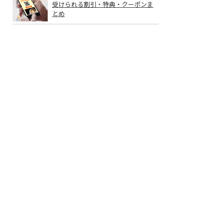
受けられる割引・特典・クーポンま
とめ