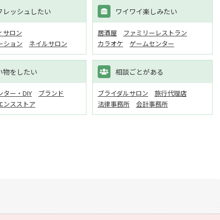
フレッシュしたい
ワイワイ楽しみたい
ィサロン
居酒屋
ファミリーレストラン
ーション
ネイルサロン
カラオケ
ゲームセンター
い物をしたい
相談ごとがある
ター・DIY
ブランド
ブライダルサロン
旅行代理店
エンスストア
法律事務所
会計事務所