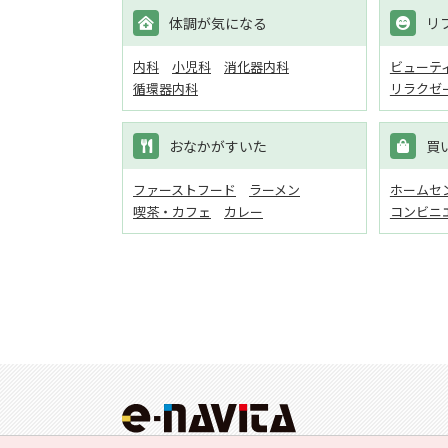
体調が気になる
リ
内科
小児科
消化器内科
ビューテ
循環器内科
リラクゼ
おなかがすいた
買
ファーストフード
ラーメン
ホームセン
喫茶・カフェ
カレー
コンビニ