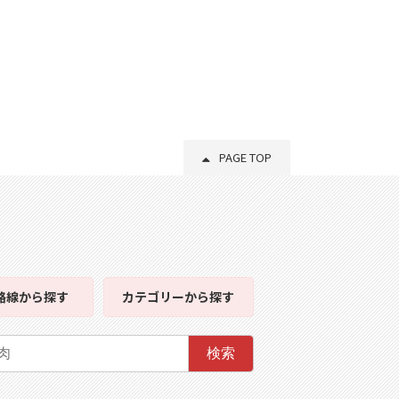
PAGE TOP
路線
から探す
カテゴリー
から探す
検索