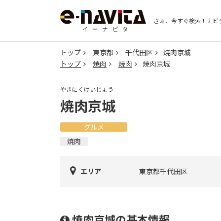
さぁ、今すぐ検索！
ナビ
トップ
東京都
千代田区
焼肉京城
トップ
焼肉
焼肉
焼肉京城
やきにくけいじょう
焼肉京城
グルメ
焼肉
エリア
東京都千代田区
焼肉京城の基本情報