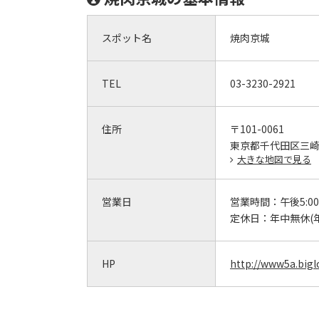
スポット名
焼肉京城
TEL
03-3230-2921
住所
〒101-0061
東京都千代田区三崎町
大きな地図で見る
営業日
営業時間：
午後5:00
定休日：
年中無休(
HP
http://www5a.biglo