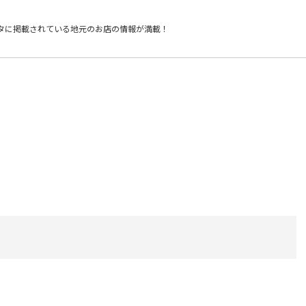
タに掲載されている
地元のお店の情報が満載！