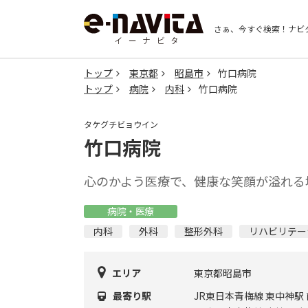
さぁ、今すぐ検索！
ナビ
トップ
東京都
昭島市
竹口病院
トップ
病院
内科
竹口病院
タケグチビョウイン
竹口病院
心のかよう医療で、健康な笑顔が溢れる
病院・医療
内科
外科
整形外科
リハビリテー
エリア
東京都昭島市
最寄り駅
JR東日本青梅線 東中神駅