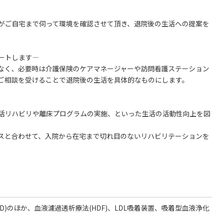
がご自宅まで伺って環境を確認させて頂き、退院後の生活への提案を
ートします―
なく、必要時は介護保険のケアマネージャーや訪問看護ステーション
ご相談を受けることで退院後の生活を具体的なものにします。
活リハビリや離床プログラムの実施、といった生活の活動性向上を図
スと合わせて、入院から在宅まで切れ目のないリハビリテーションを
D)のほか、血液濾過透析療法(HDF)、LDL吸着装置、吸着型血液浄化