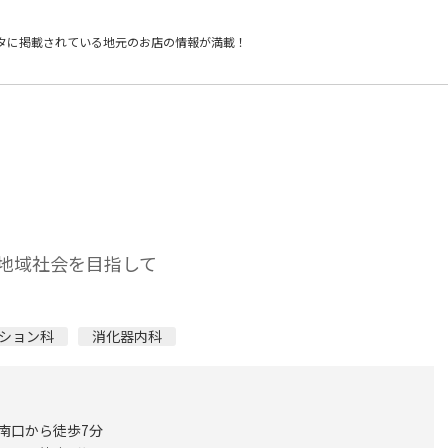
タに掲載されている
地元のお店の情報が満載！
地域社会を目指して
ション科
消化器内科
 南口から徒歩7分