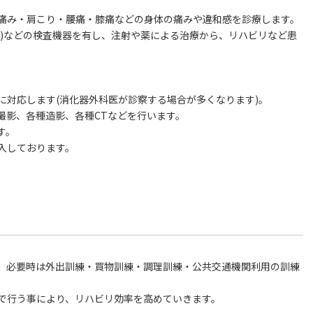
痛み・肩こり・腰痛・膝痛などの身体の痛みや違和感を診療します。
XA)などの検査機器を有し、注射や薬による治療から、リハビリなど患
に対応します(消化器外科医が診察する場合が多くなります)。
撮影、各種造影、各種CTなどを行います。
す。
入しております。
、必要時は外出訓練・買物訓練・調理訓練・公共交通機関利用の訓練
で行う事により、リハビリ効率を高めていきます。