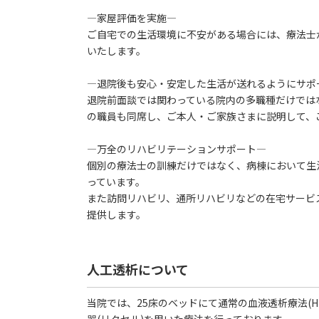
―家屋評価を実施―
ご自宅での生活環境に不安がある場合には、療法士
いたします。
―退院後も安心・安定した生活が送れるようにサポ
退院前面談では関わっている院内の多職種だけでは
の職員も同席し、ご本人・ご家族さまに説明して、
―万全のリハビリテーションサポート―
個別の療法士の訓練だけではなく、病棟において生
っています。
また訪問リハビリ、通所リハビリなどの在宅サービ
提供します。
人工透析について
当院では、25床のベッドにて通常の血液透析療法(H