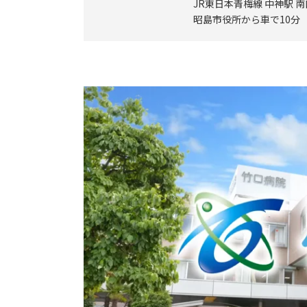
JR東日本青梅線 中神駅 
昭島市役所から車で10分