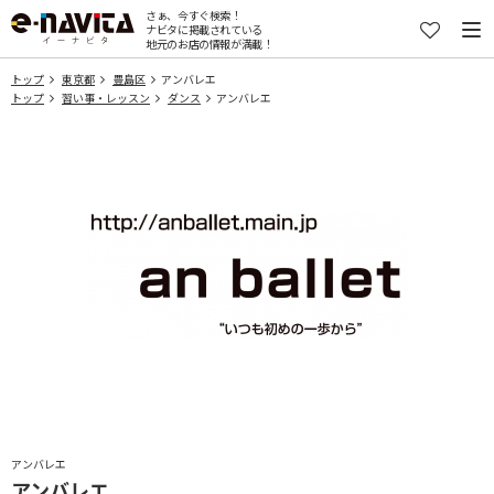
さぁ、今すぐ検索！
ナビタに掲載されている
地元のお店の情報が満載！
トップ
東京都
豊島区
アンバレエ
トップ
習い事・レッスン
ダンス
アンバレエ
アンバレエ
アンバレエ