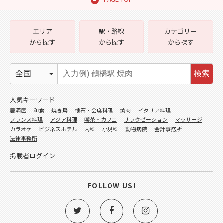
エリア
駅・路線
カテゴリー
から探す
から探す
から探す
検索
人気キーワード
居酒屋
和食
焼き鳥
懐石・会席料理
焼肉
イタリア料理
フランス料理
アジア料理
喫茶・カフェ
リラクゼーション
マッサージ
カラオケ
ビジネスホテル
内科
小児科
動物病院
会計事務所
法律事務所
掲載者ログイン
FOLLOW US!