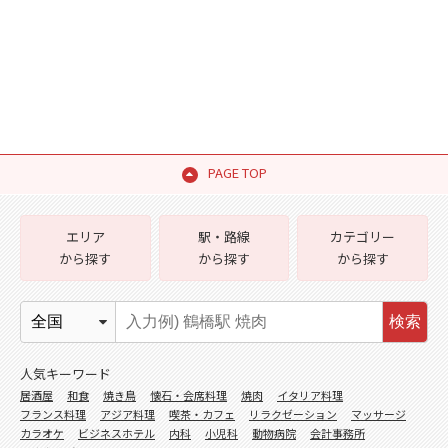
PAGE TOP
エリア
駅・路線
カテゴリー
から探す
から探す
から探す
検索
人気キーワード
居酒屋
和食
焼き鳥
懐石・会席料理
焼肉
イタリア料理
フランス料理
アジア料理
喫茶・カフェ
リラクゼーション
マッサージ
カラオケ
ビジネスホテル
内科
小児科
動物病院
会計事務所