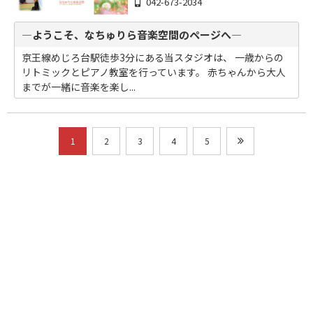
042-673-2034
―ようこそ、なちゅりら音楽空間のページへ―
京王線めじろ台駅徒歩3分にある当スタジオは、 一歳からの
リトミックとピアノ教室を行っています。 赤ちゃんから大人
までが一緒に音楽を楽し...
1
2
3
4
5