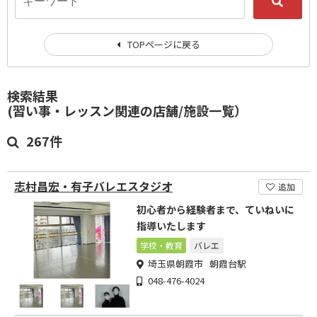
TOPページに戻る
検索結果
(習い事・レッスン関連の店舗/施設一覧）
267件
志村昌宏・有子バレエスタジオ
追加
初心者から経験者まで、ていねいに
指導いたします
学校・教育
バレエ
埼玉県朝霞市 朝霞台駅
048-476-4024