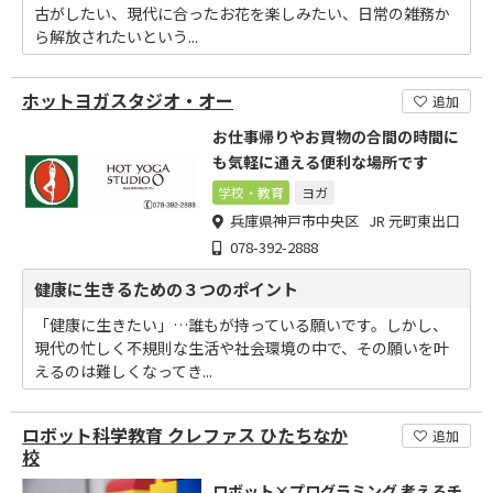
古がしたい、現代に合ったお花を楽しみたい、日常の雑務か
ら解放されたいという...
ホットヨガスタジオ・オー
追加
お仕事帰りやお買物の合間の時間に
も気軽に通える便利な場所です
学校・教育
ヨガ
兵庫県神戸市中央区 JR 元町東出口
078-392-2888
健康に生きるための３つのポイント
「健康に生きたい」…誰もが持っている願いです。しかし、
現代の忙しく不規則な生活や社会環境の中で、その願いを叶
えるのは難しくなってき...
ロボット科学教育 クレファス ひたちなか
追加
校
ロボット×プログラミング 考えるチ