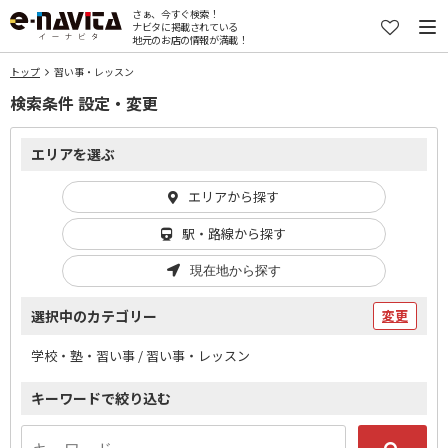
さぁ、今すぐ検索！
ナビタに掲載されている
地元のお店の情報が満載！
トップ
習い事・レッスン
検索条件 設定・変更
エリアを選ぶ
エリアから探す
駅・路線から探す
現在地から探す
選択中のカテゴリー
変更
学校・塾・習い事 / 習い事・レッスン
キーワードで絞り込む