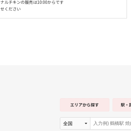
ナルチキンの販売は10:00からです
わせください
エリア
から探す
駅・