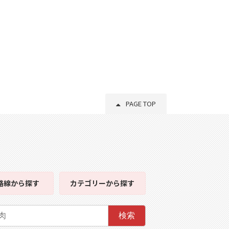
PAGE TOP
路線
から探す
カテゴリー
から探す
検索