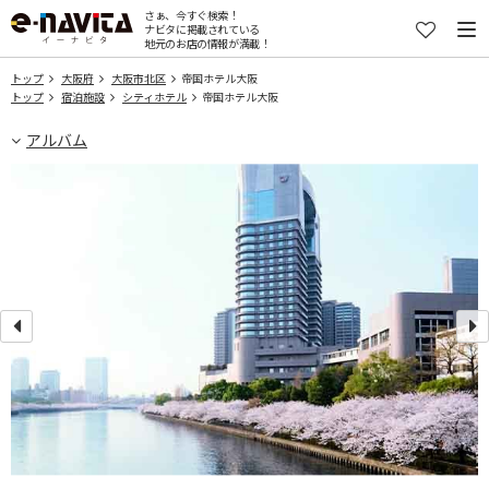
さぁ、今すぐ検索！
ナビタに掲載されている
地元のお店の情報が満載！
トップ
大阪府
大阪市北区
帝国ホテル大阪
トップ
宿泊施設
シティホテル
帝国ホテル大阪
アルバム