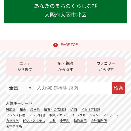
あなたのまちのくらしなび
大阪府
大阪市北区
PAGE TOP
エリア
駅・路線
カテゴリー
から探す
から探す
から探す
検索
人気キーワード
居酒屋
和食
焼き鳥
懐石・会席料理
焼肉
イタリア料理
フランス料理
アジア料理
喫茶・カフェ
リラクゼーション
マッサージ
カラオケ
ビジネスホテル
内科
小児科
動物病院
会計事務所
法律事務所