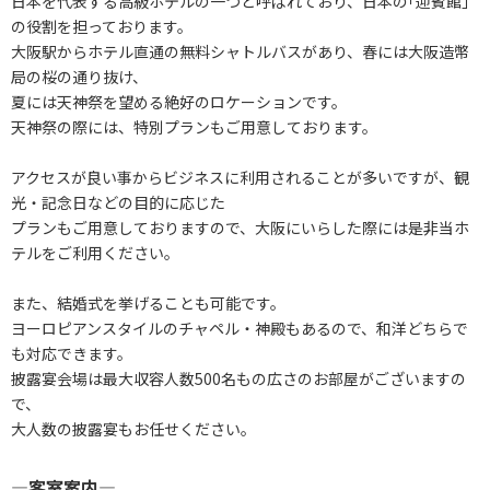
日本を代表する高級ホテルの一つと呼ばれており、日本の｢迎賓館｣
の役割を担っております。
大阪駅からホテル直通の無料シャトルバスがあり、春には大阪造幣
局の桜の通り抜け、
夏には天神祭を望める絶好のロケーションです。
天神祭の際には、特別プランもご用意しております。
アクセスが良い事からビジネスに利用されることが多いですが、観
光・記念日などの目的に応じた
プランもご用意しておりますので、大阪にいらした際には是非当ホ
テルをご利用ください。
また、結婚式を挙げることも可能です。
ヨーロピアンスタイルのチャペル・神殿もあるので、和洋どちらで
も対応できます。
披露宴会場は最大収容人数500名もの広さのお部屋がございますの
で、
大人数の披露宴もお任せください。
―客室案内―