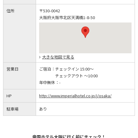
住所
〒530-0042
大阪府大阪市北区天満橋1-8-50
大きな地図で見る
営業日
ご宿泊：
チェックイン 15:00～
チェックアウト ～10:00
年中無休：
-
HP
http://www.imperialhotel.co.jp/j/osaka/
駐車場
あり
帝国ホテル大阪に行く前にチェック！