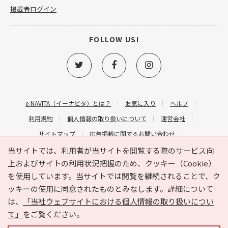
掲載者ログイン
FOLLOW US!
e-NAVITA（イーナビタ）とは？
お気に入り
ヘルプ
利用規約
個人情報の取り扱いについて
運営会社
サイトマップ
広告掲載に関するお問い合わせ
サイトの内容に関するお問い合わせ
当サイトでは、利用者が当サイトを閲覧する際のサービス向
上およびサイトの利用状況把握のため、クッキー（Cookie）
を使用しています。当サイトでは閲覧を継続されることで、ク
ッキーの使用に同意されたものとみなします。詳細について
は、
「当社ウェブサイトにおける個人情報の取り扱いについ
て」
をご覧ください。
Copyright © HYOJITO.Co.,Ltd. All Rights Reserved.