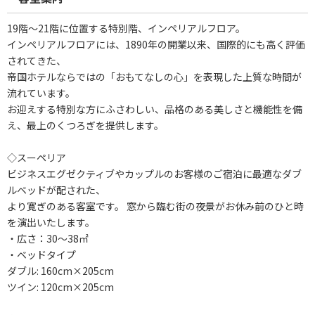
19階～21階に位置する特別階、インペリアルフロア。
インペリアルフロアには、1890年の開業以来、国際的にも高く評価
されてきた、
帝国ホテルならではの「おもてなしの心」を表現した上質な時間が
流れています。
お迎えする特別な方にふさわしい、品格のある美しさと機能性を備
え、最上のくつろぎを提供します。
◇スーペリア
ビジネスエグゼクティブやカップルのお客様のご宿泊に最適なダブ
ルベッドが配された、
より寛ぎのある客室です。 窓から臨む街の夜景がお休み前のひと時
を演出いたします。
・広さ：30～38㎡
・ベッドタイプ
ダブル: 160cm×205cm
ツイン: 120cm×205cm