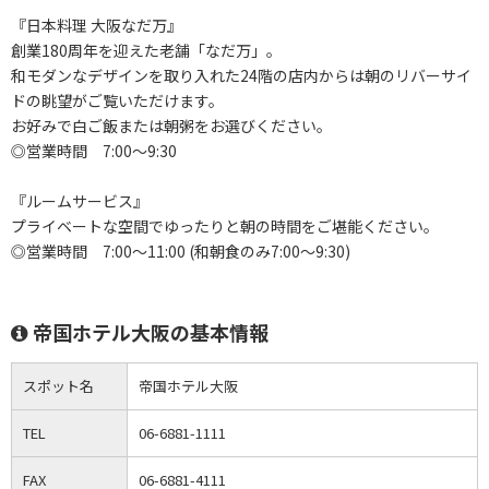
『日本料理 大阪なだ万』
創業180周年を迎えた老舗「なだ万」。
和モダンなデザインを取り入れた24階の店内からは朝のリバーサイ
ドの眺望がご覧いただけます。
お好みで白ご飯または朝粥をお選びください。
◎営業時間 7:00～9:30
『ルームサービス』
プライベートな空間でゆったりと朝の時間をご堪能ください。
◎営業時間 7:00～11:00 (和朝食のみ7:00～9:30)
帝国ホテル大阪の基本情報
スポット名
帝国ホテル大阪
TEL
06-6881-1111
FAX
06-6881-4111