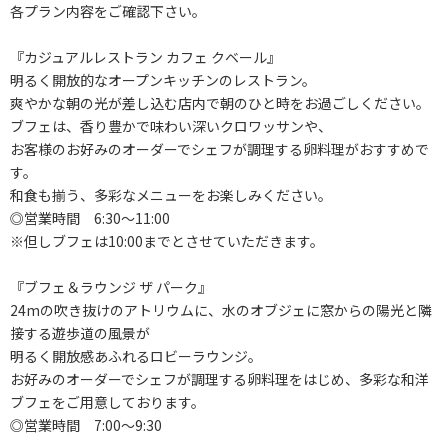
各プラン内容をご確認下さい。
『カジュアルレストラン カフェ クベール』
明るく開放的なオープンキッチンのレストラン。
爽やかな朝の光が差し込む店内で朝のひと時をお過ごしください。
ブフェは、香り豊かで味わい深いクロワッサンや、
お客様のお好みのオーダーでシェフが調理する卵料理がおすすめで
す。
和食も揃う、多彩なメニューをお楽しみください。
◎営業時間 6:30～11:00
※但しブフェは10:00までとさせていただきます。
『ブフェ＆ラウンジ ザ パーク』
24mの吹き抜けのアトリウムに、水のオブジェに窓からの陽光と隣
接する遊歩道の風景が
明るく開放感あふれるロビーラウンジ。
お好みのオーダーでシェフが調理する卵料理をはじめ、多彩な和洋
ブフェをご用意しております。
◎営業時間 7:00～9:30