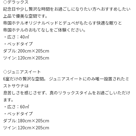
◇デラックス
記念日や少し贅沢な時間をお過ごしになりたい方へおすすめしたい
上品で優美な空間です。
帝国ホテルオリジナルベッドとデュベがもたらす快適な眠りと
帝国ホテルのおもてなしをご体験ください。
・広さ：40㎡
・ベッドタイプ
ダブル: 200cm×205cm
ツイン: 120cm×205cm
◇ジュニアスイート
6室だけの贅沢な空間。 ジュニアスイートにのみ唯一設置されたミ
ストサウナは
息苦しさを感じさせず、真のリラックスタイムをお過ごしいただけ
ます。
・広さ：60㎡
・ベッドタイプ
ダブル: 180cm×205cm
ツイン: 120cm×205cm