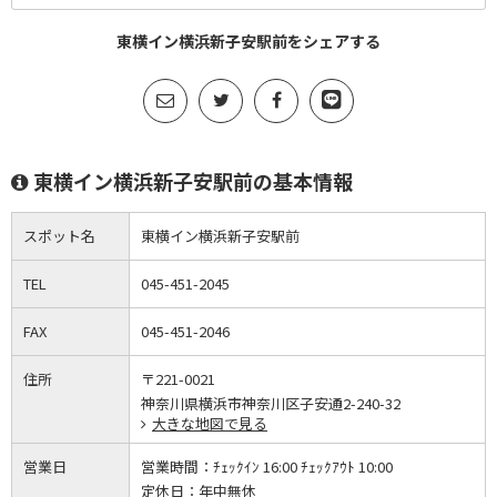
東横イン横浜新子安駅前をシェアする
東横イン横浜新子安駅前の基本情報
スポット名
東横イン横浜新子安駅前
TEL
045-451-2045
FAX
045-451-2046
住所
〒221-0021
神奈川県横浜市神奈川区子安通2-240-32
大きな地図で見る
営業日
営業時間：
ﾁｪｯｸｲﾝ 16:00 ﾁｪｯｸｱｳﾄ 10:00
定休日：
年中無休