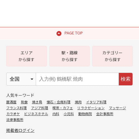
PAGE TOP
エリア
駅・路線
カテゴリー
から探す
から探す
から探す
検索
人気キーワード
居酒屋
和食
焼き鳥
懐石・会席料理
焼肉
イタリア料理
フランス料理
アジア料理
喫茶・カフェ
リラクゼーション
マッサージ
カラオケ
ビジネスホテル
内科
小児科
動物病院
会計事務所
法律事務所
掲載者ログイン