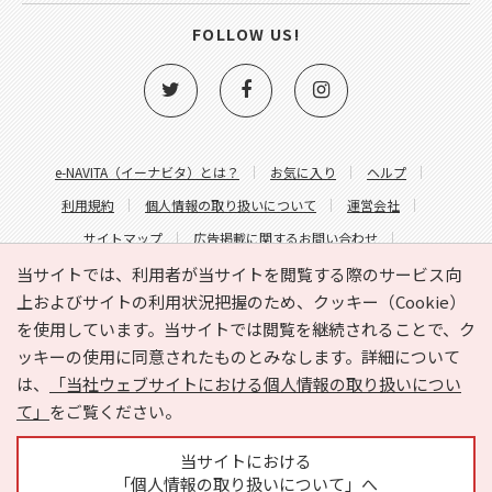
FOLLOW US!
e-NAVITA（イーナビタ）とは？
お気に入り
ヘルプ
利用規約
個人情報の取り扱いについて
運営会社
サイトマップ
広告掲載に関するお問い合わせ
サイトの内容に関するお問い合わせ
当サイトでは、利用者が当サイトを閲覧する際のサービス向
上およびサイトの利用状況把握のため、クッキー（Cookie）
を使用しています。当サイトでは閲覧を継続されることで、ク
ッキーの使用に同意されたものとみなします。詳細について
は、
「当社ウェブサイトにおける個人情報の取り扱いについ
て」
をご覧ください。
Copyright © HYOJITO.Co.,Ltd. All Rights Reserved.
当サイトにおける
「個人情報の取り扱いについて」へ