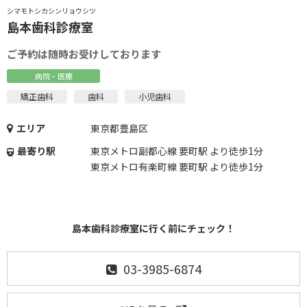
シマモトシカシンリョウシツ
島本歯科診療室
ご予約は随時お受けしております
病院・医療
矯正歯科
歯科
小児歯科
エリア
東京都豊島区
最寄り駅
東京メトロ副都心線 要町駅 より徒歩1分
東京メトロ有楽町線 要町駅 より徒歩1分
島本歯科診療室に行く前にチェック！
03-3985-6874