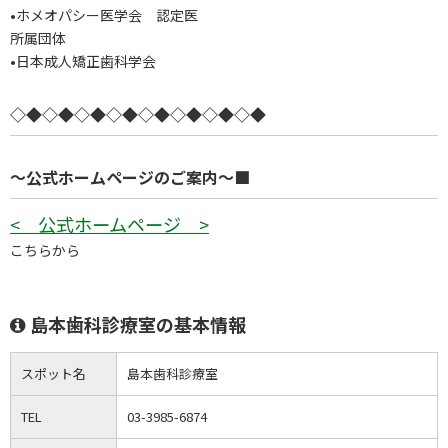
•ホメオパシー医学会 認定医
所属団体
•日本成人矯正歯科学会
◇◆◇◆◇◆◇◆◇◆◇◆◇◆◇◆
～公式ホームページのご案内～■
< 公式ホームページ >
こちらから
島本歯科診療室の基本情報
スポット名
島本歯科診療室
TEL
03-3985-6874