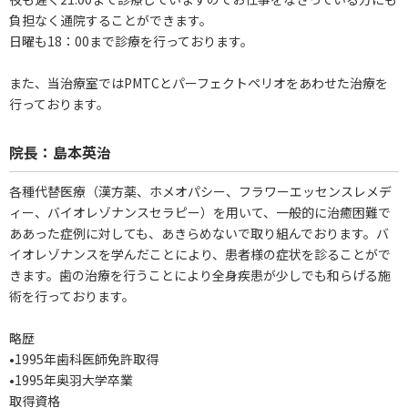
負担なく通院することができます。
日曜も18：00まで診療を行っております。
また、当治療室ではPMTCとパーフェクトペリオをあわせた治療を
行っております。
院長：島本英治
各種代替医療（漢方薬、ホメオパシー、フラワーエッセンスレメデ
ィー、バイオレゾナンスセラピー）を用いて、一般的に治癒困難で
ああった症例に対しても、あきらめないで取り組んでおります。バ
イオレゾナンスを学んだことにより、患者様の症状を診ることがで
きます。歯の治療を行うことにより全身疾患が少しでも和らげる施
術を行っております。
略歴
•1995年歯科医師免許取得
•1995年奥羽大学卒業
取得資格