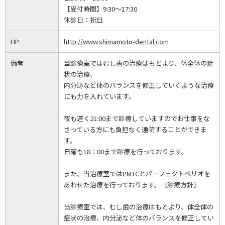
【受付時間】9:30～17:30
休診日：
祝日
HP
http://www.shimamoto-dental.com
備考
当診療室ではむし歯の治療はもとより、体全体の症
状の治療、
内分泌など体のバランスを修正していくような治療
にも力を入れています。
夜も遅く21:00まで診療していますのでお仕事をな
さっている方にも負担なく通院することができま
す。
日曜も18：00まで診療を行っております。
また、当治療室ではPMTCとパーフェクトペリオを
あわせた治療を行っております。〖診療方針〗
当診療室では、むし歯の治療はもとより、体全体の
症状の治療、内分泌など体のバランスを修正してい