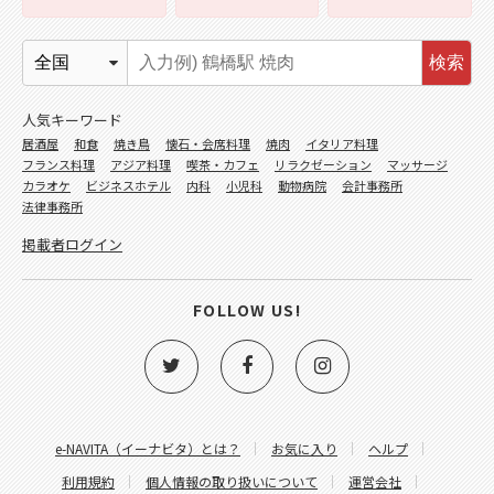
検索
人気キーワード
居酒屋
和食
焼き鳥
懐石・会席料理
焼肉
イタリア料理
フランス料理
アジア料理
喫茶・カフェ
リラクゼーション
マッサージ
カラオケ
ビジネスホテル
内科
小児科
動物病院
会計事務所
法律事務所
掲載者ログイン
FOLLOW US!
e-NAVITA（イーナビタ）とは？
お気に入り
ヘルプ
利用規約
個人情報の取り扱いについて
運営会社