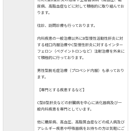
尿病、高脂血症などに対して積極的に取り組んでお
ります。
往診、訪問診療も行っております。
内科疾患の一般治療以外にB型慢性活動性肝炎に対
する経口内服治療やC型慢性肝炎に対するインター
フェロン（ペグイントロンなど）注射治療を外来に
て積極的に行っております。
男性型脱毛症治療（プロペシド内服）も承っており
ます。
【専門とする疾患するなど】
C型B型肝炎などの肝臓病を中心に消化器病及び一
般内科疾患を専門としています。
他に糖尿病、高血圧、高脂質血症などの成人病及び
アレルギー疾患や呼吸器病をお持ちの方は気軽にご