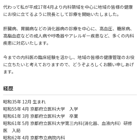
代わって私が平成17年4月より内科領域を中心に地域の皆様の健康
にお役に立てるように院長として診療を開始いたしました。
肝臓病、胃腸病などの消化器病の診療を中心に、高血圧、糖尿病、
高脂血症などの成人病や呼吸器やアレルギー疾患など、多くの内科
疾患に対応いたします。
今までの内科医の臨床経験を活かし、地域の皆様の健康管理のお役
に立ちたいと考えておりますので、どうぞよろしくお願い申しあげ
ます。
経歴
昭和35年 12月 生まれ
昭和55年 4月 京都府立医科大学 入学
昭和61年 3月 京都府立医科大学 卒業
昭和61年 5月 京都府立医科大学第三内科(消化器、血液内科）研修
医 入局
昭和62年 4月 京都市立病院内科