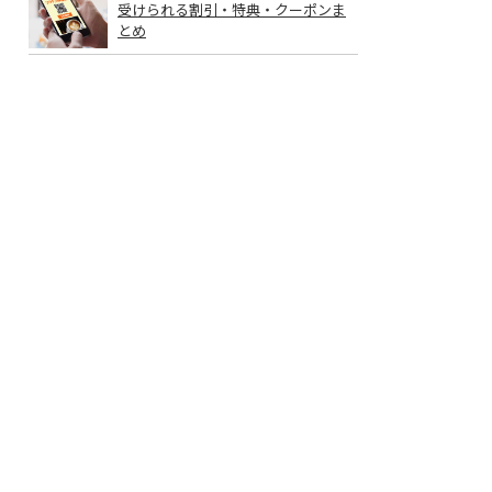
受けられる割引・特典・クーポンま
とめ