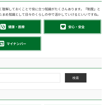
く理解しておくことで役に立つ知識がたくさんあります。『制度』と
たまめ知識として日々のくらしの中で活かしていけるといいですね。
健康・医療
安心・安全
マイナンバー
検索