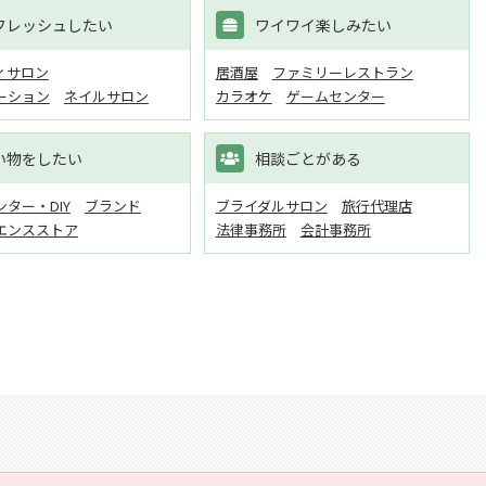
フレッシュしたい
ワイワイ楽しみたい
ィサロン
居酒屋
ファミリーレストラン
ーション
ネイルサロン
カラオケ
ゲームセンター
い物をしたい
相談ごとがある
ター・DIY
ブランド
ブライダルサロン
旅行代理店
エンスストア
法律事務所
会計事務所