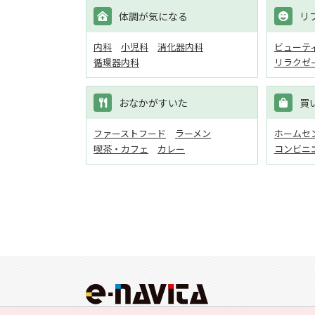
体調が気になる
リ
内科
小児科
消化器内科
ビューテ
循環器内科
リラクゼ
おなかがすいた
買
ファーストフード
ラーメン
ホームセン
喫茶・カフェ
カレー
コンビニ