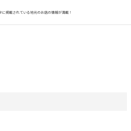
タに掲載されている
地元のお店の情報が満載！