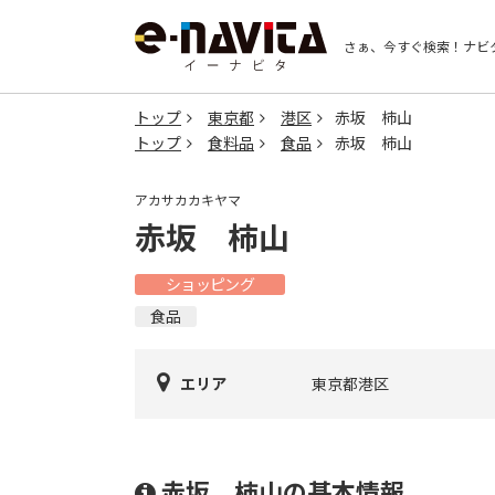
さぁ、今すぐ検索！
ナビ
トップ
東京都
港区
赤坂 柿山
トップ
食料品
食品
赤坂 柿山
アカサカカキヤマ
赤坂 柿山
ショッピング
食品
エリア
東京都港区
赤坂 柿山の基本情報