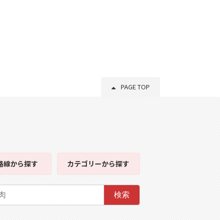
PAGE TOP
路線
から探す
カテゴリー
から探す
検索