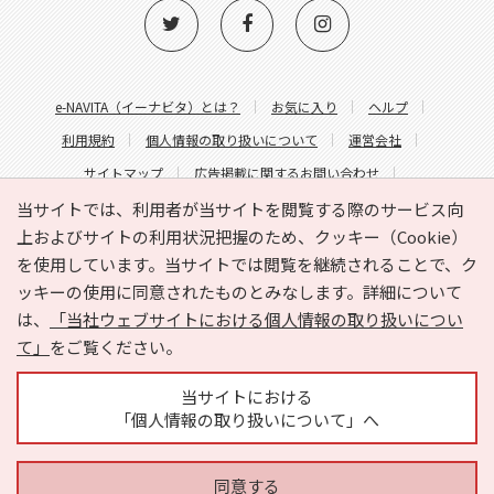
e-NAVITA（イーナビタ）とは？
お気に入り
ヘルプ
利用規約
個人情報の取り扱いについて
運営会社
サイトマップ
広告掲載に関するお問い合わせ
サイトの内容に関するお問い合わせ
当サイトでは、利用者が当サイトを閲覧する際のサービス向
上およびサイトの利用状況把握のため、クッキー（Cookie）
を使用しています。当サイトでは閲覧を継続されることで、ク
ッキーの使用に同意されたものとみなします。詳細について
は、
「当社ウェブサイトにおける個人情報の取り扱いについ
て」
をご覧ください。
Copyright © HYOJITO.Co.,Ltd. All Rights Reserved.
当サイトにおける
「個人情報の取り扱いについて」へ
同意する