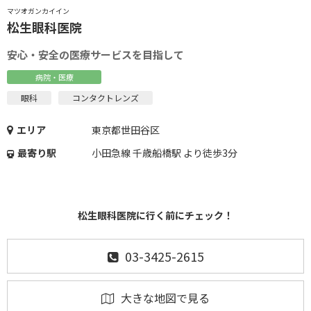
マツオガンカイイン
松生眼科医院
安心・安全の医療サービスを目指して
病院・医療
眼科
コンタクトレンズ
エリア
東京都世田谷区
最寄り駅
小田急線 千歳船橋駅 より徒歩3分
松生眼科医院に行く前にチェック！
03-3425-2615
大きな地図で見る