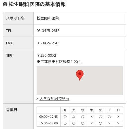
松生眼科医院の基本情報
スポット名
松生眼科医院
TEL
03-3425-2615
FAX
03-3425-2615
住所
〒156-0052
東京都世田谷区経堂4-20-1
大きな地図で見る
営業日
月
火
水
木
金
土
日
09:00～12:45
◯
△
◯
×
◯
◯
×
15:00～18:00
◯
◯
◯
×
◯
×
×