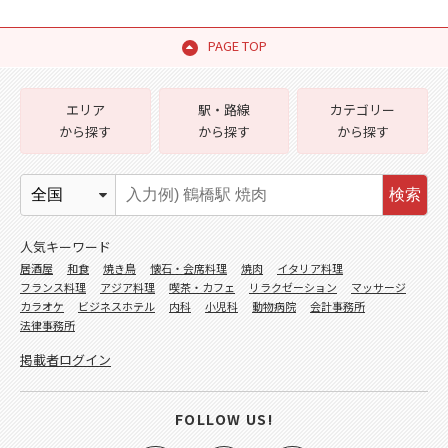
PAGE TOP
エリア
駅・路線
カテゴリー
から探す
から探す
から探す
検索
人気キーワード
居酒屋
和食
焼き鳥
懐石・会席料理
焼肉
イタリア料理
フランス料理
アジア料理
喫茶・カフェ
リラクゼーション
マッサージ
カラオケ
ビジネスホテル
内科
小児科
動物病院
会計事務所
法律事務所
掲載者ログイン
FOLLOW US!