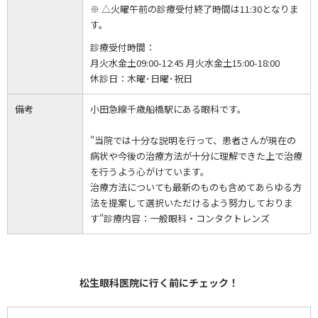
※ △火曜午前の診療受付終了時間は11:30となりま
す。
診療受付時間：
月火水金土09:00-12:45 月火水金土15:00-18:00
休診日：
木曜･日曜･祝日
備考
小田急線千歳船橋駅にある眼科です。
"当院では十分な説明を行って、患者さんが現在の
病状や今後の治療方法が十分に理解できた上で治療
を行うよう心がけています。
治療方法についても最新のものも含めてあらゆる方
法を提案して選択いただけるよう努力しておりま
す"診療内容：一般眼科・コンタクトレンズ
松生眼科医院に行く前にチェック！