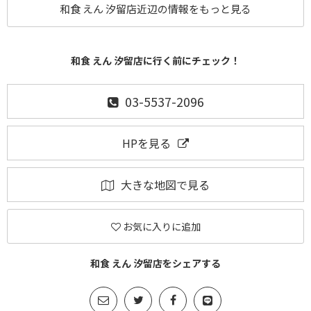
和食 えん 汐留店近辺の情報をもっと見る
和食 えん 汐留店に行く前にチェック！
03-5537-2096
HPを見る
大きな地図で見る
お気に入りに追加
和食 えん 汐留店をシェアする