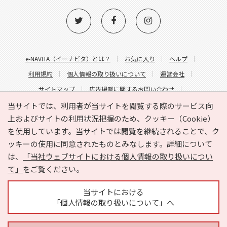
e-NAVITA（イーナビタ）とは？
お気に入り
ヘルプ
利用規約
個人情報の取り扱いについて
運営会社
サイトマップ
広告掲載に関するお問い合わせ
サイトの内容に関するお問い合わせ
当サイトでは、利用者が当サイトを閲覧する際のサービス向
上およびサイトの利用状況把握のため、クッキー（Cookie）
を使用しています。当サイトでは閲覧を継続されることで、ク
ッキーの使用に同意されたものとみなします。詳細について
は、
「当社ウェブサイトにおける個人情報の取り扱いについ
て」
をご覧ください。
Copyright © HYOJITO.Co.,Ltd. All Rights Reserved.
当サイトにおける
「個人情報の取り扱いについて」へ