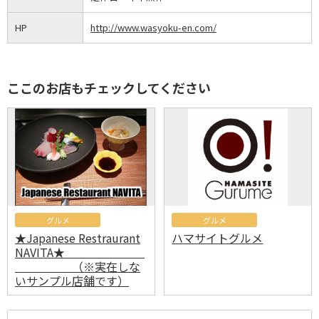
HP
http://www.wasyoku-en.com/
ここのお店もチェックしてください
グルメ
グルメ
★Japanese Restraurant
ハマサイトグルメ
NAVITA★
（※実在しな
いサンプル店舗です）