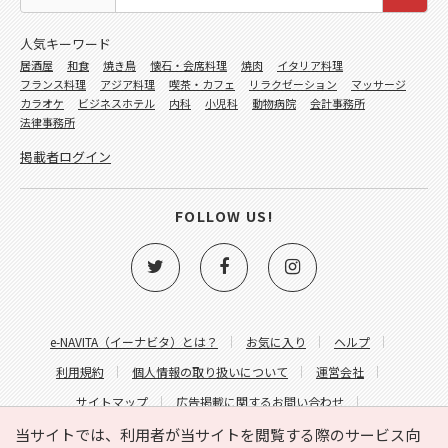
人気キーワード
居酒屋
和食
焼き鳥
懐石・会席料理
焼肉
イタリア料理
フランス料理
アジア料理
喫茶・カフェ
リラクゼーション
マッサージ
カラオケ
ビジネスホテル
内科
小児科
動物病院
会計事務所
法律事務所
掲載者ログイン
FOLLOW US!
e-NAVITA（イーナビタ）とは？
お気に入り
ヘルプ
利用規約
個人情報の取り扱いについて
運営会社
サイトマップ
広告掲載に関するお問い合わせ
サイトの内容に関するお問い合わせ
当サイトでは、利用者が当サイトを閲覧する際のサービス向