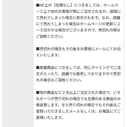
■HP上の【在庫なし】につきましては、ホームペ
ージ上で他のお客様が既にご注文されるか、店頭に
て売れてしまった場合に表示されます。なお、店舗
にて売れてしまった場合はホームページの更新に２
～３日かかる場合がございますので、売切れの際は
ご容赦ください。
■売切れの場合もその故をお客様にメールにてお伝
えいたします。
■掲載商品につきましては、同じタイミングでご注
文が入ったり、店舗でも販売しておりますので売切
れの場合はご容赦ください。
■他の商品など２点以上ご注文された場合で、いず
れか一つが売り切れの場合でも在庫のある商品のみ
発送致します。また売り切れの場合でもその故はご
登録いただきましたメールもしくは、お電話にてご
連絡いたします。