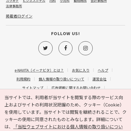
カラオケ
ビジネスホテル
内科
小児科
動物病院
会計事務所
法律事務所
掲載者ログイン
FOLLOW US!
e-NAVITA（イーナビタ）とは？
お気に入り
ヘルプ
利用規約
個人情報の取り扱いについて
運営会社
サイトマップ
広告掲載に関するお問い合わせ
サイトの内容に関するお問い合わせ
当サイトでは、利用者が当サイトを閲覧する際のサービス向
上およびサイトの利用状況把握のため、クッキー（Cookie）
を使用しています。当サイトでは閲覧を継続されることで、ク
ッキーの使用に同意されたものとみなします。詳細について
は、
「当社ウェブサイトにおける個人情報の取り扱いについ