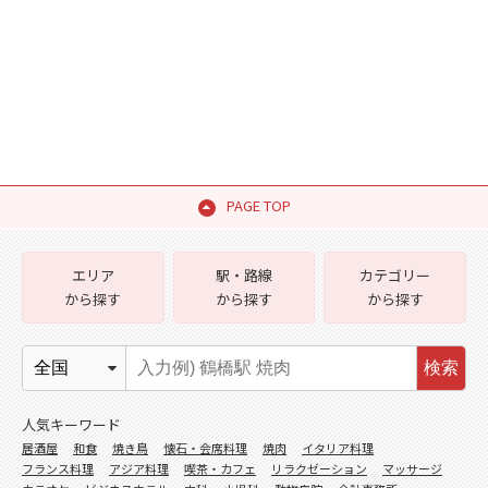
PAGE TOP
エリア
駅・路線
カテゴリー
から探す
から探す
から探す
検索
人気キーワード
居酒屋
和食
焼き鳥
懐石・会席料理
焼肉
イタリア料理
フランス料理
アジア料理
喫茶・カフェ
リラクゼーション
マッサージ