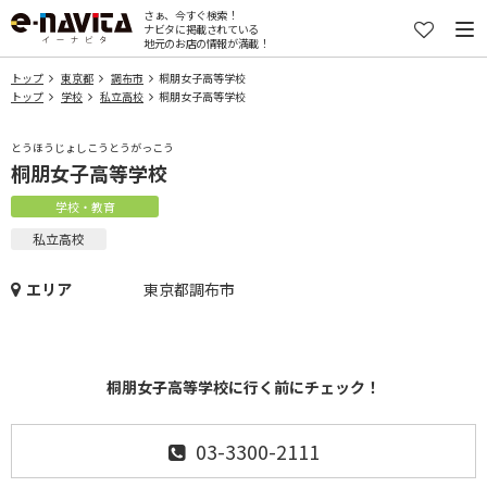
さぁ、今すぐ検索！
ナビタに掲載されている
地元のお店の情報が満載！
トップ
東京都
調布市
桐朋女子高等学校
トップ
学校
私立高校
桐朋女子高等学校
とうほうじょしこうとうがっこう
桐朋女子高等学校
学校・教育
私立高校
エリア
東京都調布市
桐朋女子高等学校に行く前にチェック！
03-3300-2111