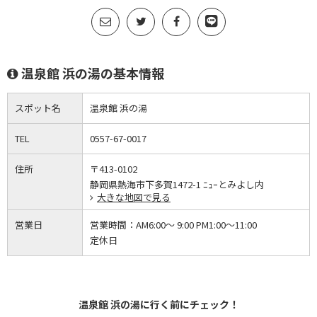
温泉館 浜の湯の基本情報
スポット名
温泉館 浜の湯
TEL
0557-67-0017
住所
〒413-0102
静岡県熱海市下多賀1472-1 ﾆｭｰとみよし内
大きな地図で見る
営業日
営業時間：
AM6:00～ 9:00 PM1:00～11:00
定休日
温泉館 浜の湯に行く前にチェック！