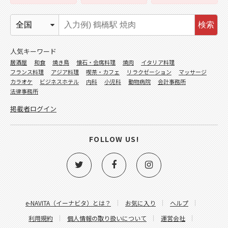
検索
人気キーワード
居酒屋
和食
焼き鳥
懐石・会席料理
焼肉
イタリア料理
フランス料理
アジア料理
喫茶・カフェ
リラクゼーション
マッサージ
カラオケ
ビジネスホテル
内科
小児科
動物病院
会計事務所
法律事務所
掲載者ログイン
FOLLOW US!
e-NAVITA（イーナビタ）とは？
お気に入り
ヘルプ
利用規約
個人情報の取り扱いについて
運営会社