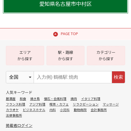
愛知県
名古屋市中村区
PAGE TOP
エリア
駅・路線
カテゴリー
から探す
から探す
から探す
検索
人気キーワード
居酒屋
和食
焼き鳥
懐石・会席料理
焼肉
イタリア料理
フランス料理
アジア料理
喫茶・カフェ
リラクゼーション
マッサージ
カラオケ
ビジネスホテル
内科
小児科
動物病院
会計事務所
法律事務所
掲載者ログイン