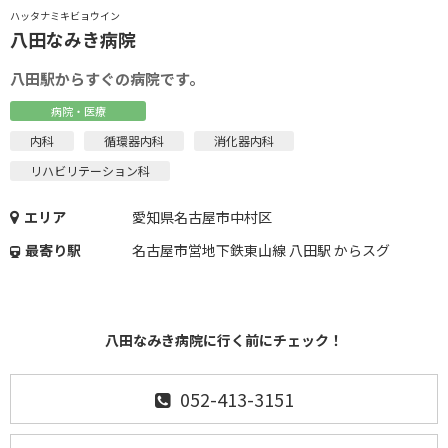
ハッタナミキビョウイン
八田なみき病院
八田駅からすぐの病院です。
病院・医療
内科
循環器内科
消化器内科
リハビリテーション科
エリア
愛知県名古屋市中村区
最寄り駅
名古屋市営地下鉄東山線 八田駅 からスグ
八田なみき病院に行く前にチェック！
052-413-3151