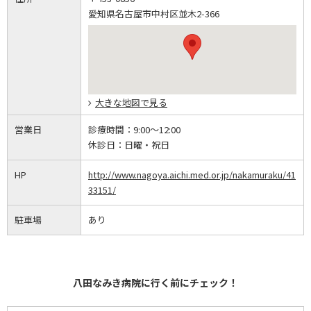
愛知県名古屋市中村区並木2-366
大きな地図で見る
営業日
診療時間：
9:00～12:00
休診日：
日曜・祝日
HP
http://www.nagoya.aichi.med.or.jp/nakamuraku/41
33151/
駐車場
あり
八田なみき病院に行く前にチェック！