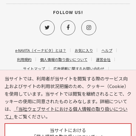
FOLLOW US!
e-NAVITA（イーナビタ）とは？
お気に入り
ヘルプ
利用規約
個人情報の取り扱いについて
運営会社
サイトマップ
広告掲載に関するお問い合わせ
サイトの内容に関するお問い合わせ
当サイトでは、利用者が当サイトを閲覧する際のサービス向
上およびサイトの利用状況把握のため、クッキー（Cookie）
を使用しています。当サイトでは閲覧を継続されることで、ク
ッキーの使用に同意されたものとみなします。詳細について
は、
「当社ウェブサイトにおける個人情報の取り扱いについ
て」
をご覧ください。
Copyright © HYOJITO.Co.,Ltd. All Rights Reserved.
当サイトにおける