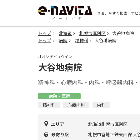
さぁ、今すぐ検索！
ナビ
トップ
北海道
札幌市厚別区
大谷地病院
トップ
病院
精神科
大谷地病院
オオヤチビョウイン
大谷地病院
精神科・心療内科・内科・呼吸器内科・
病院・医療
精神科
心療内科
内科
エリア
北海道札幌市厚別区
最寄り駅
札幌市営地下鉄東西線 大谷