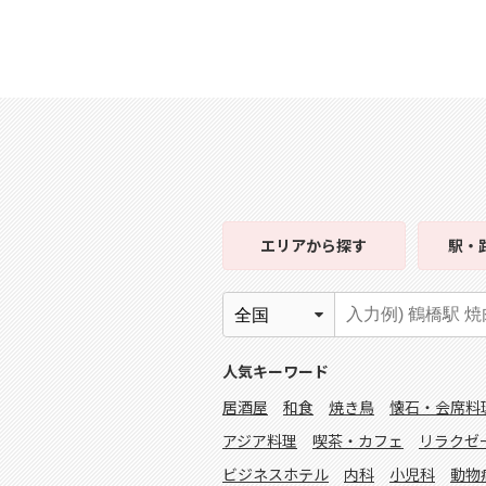
エリア
から探す
駅・
人気キーワード
居酒屋
和食
焼き鳥
懐石・会席料
アジア料理
喫茶・カフェ
リラクゼ
ビジネスホテル
内科
小児科
動物