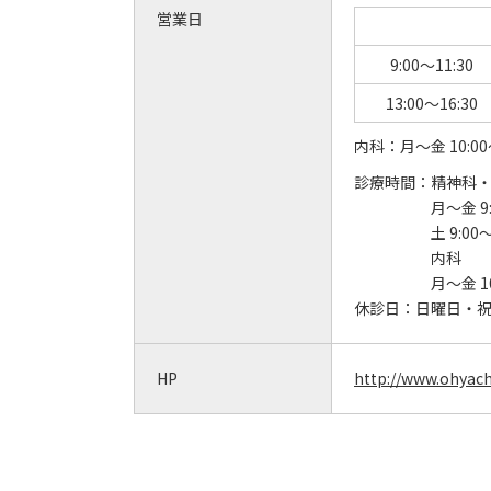
営業日
9:00～11:30
13:00～16:30
内科：月～金 10:00～
診療時間：
精神科
月～金 9:
土 9:00～
内科
月～金 10
休診日：
日曜日・
HP
http://www.ohyachi