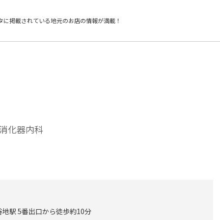
タに掲載されている
地元のお店の情報が満載！
消化器内科
地駅 5番出口から徒歩約10分