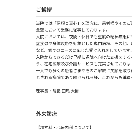
ご挨拶
当院では「信頼と真心」を理念に、患者様やそのご
念頭において業務に従事しております。
入院においては、夜間・休日でも重度の精神疾患に
症疾患や身体疾患を対象とした専門病棟、その他、
など、個々のニーズに応じた受け入れをしています
入院からできるだけ早期に退院へ向けた支援をする
う、在宅医療及び介護サービスも充実させておりま
一人でも多くの患者さまやそのご家族に笑顔を取り
とされる病院であり続けられる様、これからも職員
理事長・院長 田尾 大樹
外来診療
【精神科・心療内科について】