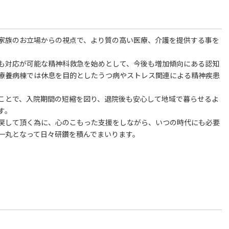
家族のお立場からの視点で、より質の高い医療、介護を提供する事を
も対応が可能な精神科救急を始めとして、今後も増加傾向にある認知
療養病棟では休息を目的としたうつ病やストレス関連による精神疾患
。
ことで、入院期間の短縮を図り、退院後も安心して地域で暮らせるよ
す。
戻して頂く為に、心のこもった支援をしながら、いつの時代にも必要
一丸となって日々研鑽を積んでまいります。