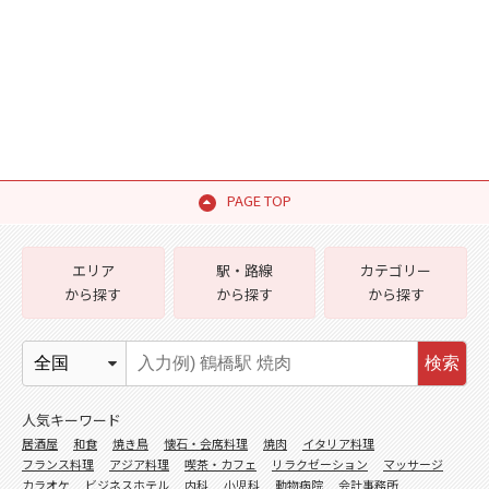
PAGE TOP
エリア
駅・路線
カテゴリー
から探す
から探す
から探す
検索
人気キーワード
居酒屋
和食
焼き鳥
懐石・会席料理
焼肉
イタリア料理
フランス料理
アジア料理
喫茶・カフェ
リラクゼーション
マッサージ
カラオケ
ビジネスホテル
内科
小児科
動物病院
会計事務所