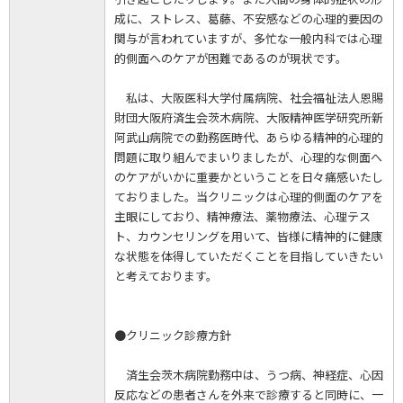
成に、ストレス、葛藤、不安感などの心理的要因の
関与が言われていますが、多忙な一般内科では心理
的側面へのケアが困難であるのが現状です。
私は、大阪医科大学付属病院、社会福祉法人恩賜
財団大阪府済生会茨木病院、大阪精神医学研究所新
阿武山病院での勤務医時代、あらゆる精神的心理的
問題に取り組んでまいりましたが、心理的な側面へ
のケアがいかに重要かということを日々痛感いたし
ておりました。当クリニックは心理的側面のケアを
主眼にしており、精神療法、薬物療法、心理テス
ト、カウンセリングを用いて、皆様に精神的に健康
な状態を体得していただくことを目指していきたい
と考えております。
●クリニック診療方針
済生会茨木病院勤務中は、うつ病、神経症、心因
反応などの患者さんを外来で診療すると同時に、一