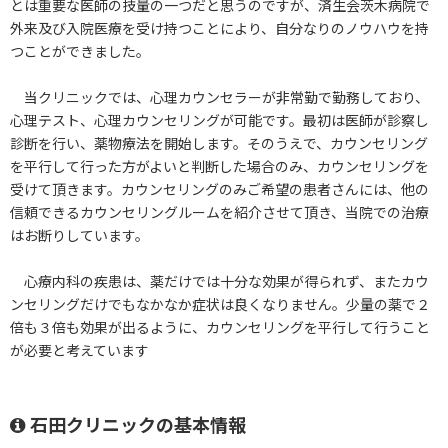
とは重要な医師の技量の一つだと思うのですが、済生会茨木病院で
外来及び入院医療を受け持つことにより、自分なりのノウハウを持
つことができました。
当クリニックでは、心理カウンセラーが非常勤で勤務しており、
心理テスト、心理カウンセリングが可能です。最初は医師が診察し
診断を行い、薬物療法を開始します。そのうえで、カウンセリング
を平行して行った方がよいと判断した場合のみ、カウンセリングを
受けて頂きます。カウンセリングのみご希望の患者さんには、他の
信頼できるカウンセリングルームを紹介させて頂き、当院での治療
はお断りしています。
心療内科の疾患は、薬だけでは十分な効果が得られず、またカウ
ンセリングだけでもなかなか症状は良くなりません。少量の薬で２
倍も３倍も効果が出るように、カウンセリングを平行して行うこと
が必要と考えています
石田クリニックの基本情報