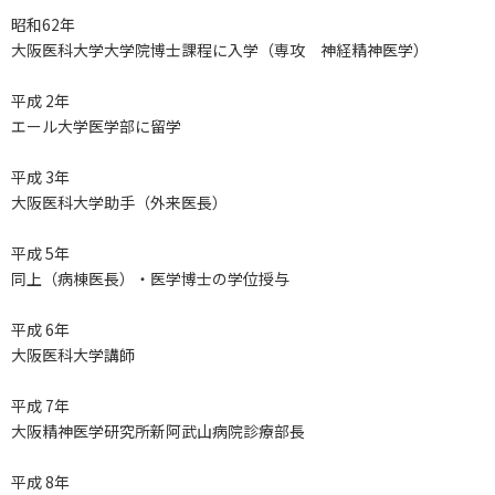
昭和62年
大阪医科大学大学院博士課程に入学（専攻 神経精神医学）
平成 2年
エール大学医学部に留学
平成 3年
大阪医科大学助手（外来医長）
平成 5年
同上（病棟医長）・医学博士の学位授与
平成 6年
大阪医科大学講師
平成 7年
大阪精神医学研究所新阿武山病院診療部長
平成 8年