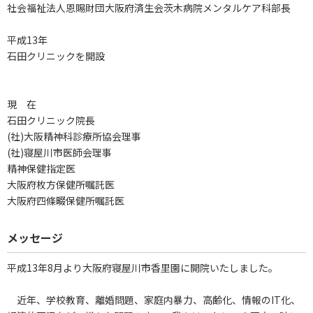
社会福祉法人恩賜財団大阪府済生会茨木病院メンタルケア科部長
平成13年
石田クリニックを開設
現 在
石田クリニック院長
(社)大阪精神科診療所協会理事
(社)寝屋川市医師会理事
精神保健指定医
大阪府枚方保健所嘱託医
大阪府四條畷保健所嘱託医
メッセージ
平成13年8月より大阪府寝屋川市香里園に開院いたしました。
近年、学校教育、離婚問題、家庭内暴力、高齢化、情報のIT化、