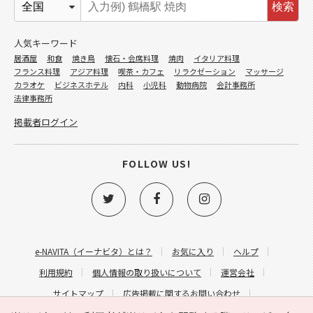
検索
人気キーワード
居酒屋
和食
焼き鳥
懐石・会席料理
焼肉
イタリア料理
フランス料理
アジア料理
喫茶・カフェ
リラクゼーション
マッサージ
カラオケ
ビジネスホテル
内科
小児科
動物病院
会計事務所
法律事務所
掲載者ログイン
FOLLOW US!
e-NAVITA（イーナビタ）とは？
お気に入り
ヘルプ
利用規約
個人情報の取り扱いについて
運営会社
サイトマップ
広告掲載に関するお問い合わせ