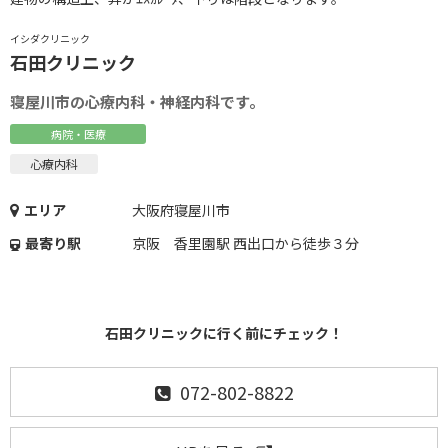
イシダクリニック
石田クリニック
寝屋川市の心療内科・神経内科です。
病院・医療
心療内科
エリア
大阪府寝屋川市
最寄り駅
京阪 香里園駅 西出口から徒歩３分
石田クリニックに行く前にチェック！
072-802-8822