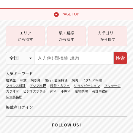
PAGE TOP
エリア
駅・路線
カテゴリー
から探す
から探す
から探す
検索
人気キーワード
居酒屋
和食
焼き鳥
懐石・会席料理
焼肉
イタリア料理
フランス料理
アジア料理
喫茶・カフェ
リラクゼーション
マッサージ
カラオケ
ビジネスホテル
内科
小児科
動物病院
会計事務所
法律事務所
掲載者ログイン
FOLLOW US!