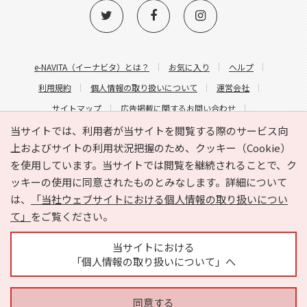
e-NAVITA（イーナビタ）とは？
お気に入り
ヘルプ
利用規約
個人情報の取り扱いについて
運営会社
サイトマップ
広告掲載に関するお問い合わせ
サイトの内容に関するお問い合わせ
当サイトでは、利用者が当サイトを閲覧する際のサービス向
上およびサイトの利用状況把握のため、クッキー（Cookie）
を使用しています。当サイトでは閲覧を継続されることで、ク
ッキーの使用に同意されたものとみなします。詳細について
は、
「当社ウェブサイトにおける個人情報の取り扱いについ
て」
をご覧ください。
Copyright © HYOJITO.Co.,Ltd. All Rights Reserved.
当サイトにおける
「個人情報の取り扱いについて」へ
同意する