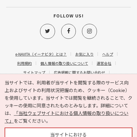
FOLLOW US!
e-NAVITA（イーナビタ）とは？
お気に入り
ヘルプ
利用規約
個人情報の取り扱いについて
運営会社
サイトマップ
広告掲載に関するお問い合わせ
サイトの内容に関するお問い合わせ
当サイトでは、利用者が当サイトを閲覧する際のサービス向
上およびサイトの利用状況把握のため、クッキー（Cookie）
を使用しています。当サイトでは閲覧を継続されることで、ク
ッキーの使用に同意されたものとみなします。詳細について
は、
「当社ウェブサイトにおける個人情報の取り扱いについ
て」
をご覧ください。
Copyright © HYOJITO.Co.,Ltd. All Rights Reserved.
当サイトにおける