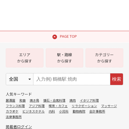
PAGE TOP
エリア
駅・路線
カテゴリー
から探す
から探す
から探す
検索
人気キーワード
居酒屋
和食
焼き鳥
懐石・会席料理
焼肉
イタリア料理
フランス料理
アジア料理
喫茶・カフェ
リラクゼーション
マッサージ
カラオケ
ビジネスホテル
内科
小児科
動物病院
会計事務所
法律事務所
掲載者ログイン