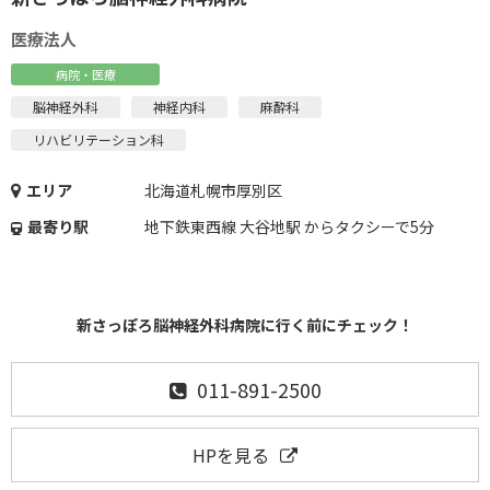
医療法人
病院・医療
脳神経外科
神経内科
麻酔科
リハビリテーション科
エリア
北海道札幌市厚別区
最寄り駅
地下鉄東西線 大谷地駅 からタクシーで5分
新さっぽろ脳神経外科病院に行く前にチェック！
011-891-2500
HPを見る