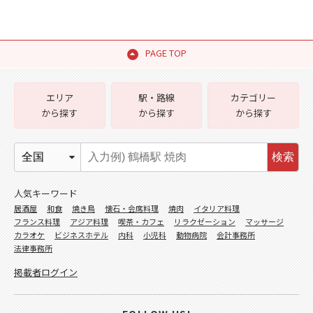
PAGE TOP
エリア
駅・路線
カテゴリー
から探す
から探す
から探す
検索
人気キーワード
居酒屋
和食
焼き鳥
懐石・会席料理
焼肉
イタリア料理
フランス料理
アジア料理
喫茶・カフェ
リラクゼーション
マッサージ
カラオケ
ビジネスホテル
内科
小児科
動物病院
会計事務所
法律事務所
掲載者ログイン