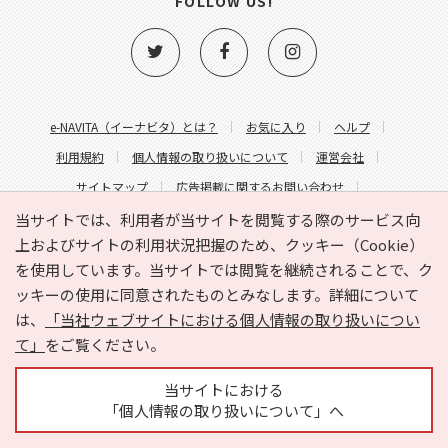
FOLLOW US!
e-NAVITA（イーナビタ）とは？
お気に入り
ヘルプ
利用規約
個人情報の取り扱いについて
運営会社
サイトマップ
広告掲載に関するお問い合わせ
サイトの内容に関するお問い合わせ
当サイトでは、利用者が当サイトを閲覧する際のサービス向
上およびサイトの利用状況把握のため、クッキー（Cookie）
を使用しています。当サイトでは閲覧を継続されることで、ク
ッキーの使用に同意されたものとみなします。詳細について
は、
「当社ウェブサイトにおける個人情報の取り扱いについ
て」
をご覧ください。
Copyright © HYOJITO.Co.,Ltd. All Rights Reserved.
当サイトにおける
「個人情報の取り扱いについて」へ