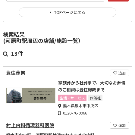
TOPページに戻る
検索結果
(河原町駅周辺の店舗/施設一覧）
13件
豊住葬祭
追加
家族葬から社葬まで、大切なお葬儀
のご相談は豊住総裁まで
生活・サービス
葬儀社
熊本県熊本市中央区
0120-76-9966
村上内科循環器科医院
追加