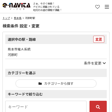
さぁ、今すぐ検索！
ナビタに掲載されている
地元のお店の情報が満載！
トップ
熊本県
河原町駅
検索条件 設定・変更
選択中の駅・路線
変更
熊本市電Ａ系統
河原町
条件を変更
カテゴリーを選ぶ
カテゴリーから探す
キーワードで絞り込む