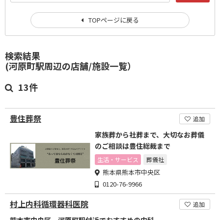
TOPページに戻る
検索結果
(河原町駅周辺の店舗/施設一覧）
13件
豊住葬祭
追加
家族葬から社葬まで、大切なお葬儀
のご相談は豊住総裁まで
生活・サービス
葬儀社
熊本県熊本市中央区
0120-76-9966
村上内科循環器科医院
追加