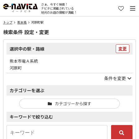
さぁ、今すぐ検索！
ナビタに掲載されている
地元のお店の情報が満載！
トップ
熊本県
河原町駅
検索条件 設定・変更
選択中の駅・路線
変更
熊本市電Ａ系統
河原町
条件を変更
カテゴリーを選ぶ
カテゴリーから探す
キーワードで絞り込む