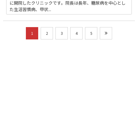
に開院したクリニックです。院長は長年、糖尿病を中心とし
た生活習慣病、甲状...
1
2
3
4
5