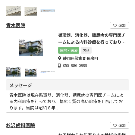
青木医院
追加
循環器、消化器、糖尿病の専門医チ
ームによる内科診療を行っておりま
す
病院・医療
内科
静岡県駿東郡長泉町
055-986-0999
メッセージ
青木医院は現在循環器、消化器、糖尿病の専門医チームによ
る内科診療を行っており、幅広く質の高い診療を目指してお
ります。当院は昭和６年...
杉沢歯科医院
追加