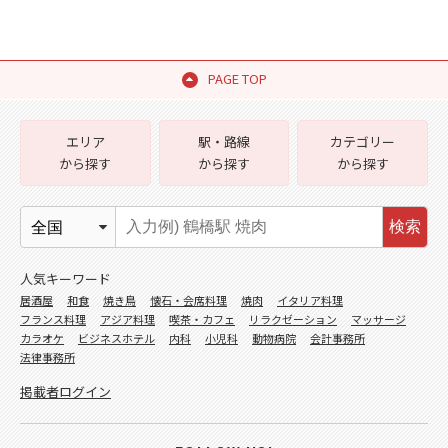
PAGE TOP
エリア
駅・路線
カテゴリー
から探す
から探す
から探す
検索
人気キーワード
居酒屋
和食
焼き鳥
懐石・会席料理
焼肉
イタリア料理
フランス料理
アジア料理
喫茶・カフェ
リラクゼーション
マッサージ
カラオケ
ビジネスホテル
内科
小児科
動物病院
会計事務所
法律事務所
掲載者ログイン