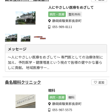
人にやさしい医療をめざして
病院・医療
整形外科
静岡県駿東郡長泉町
055-989-8111
メッセージ
～人にやさしい医療をめざして～ 専門医としての治療体制に
加え、予防医学・健康増進という視点で皆様の健やかな暮ら
しに貢献。 地域医療サー...
桑名眼科クリニック
追加
眼科
病院・医療
眼科
静岡県駿東郡長泉町
055-987-5575