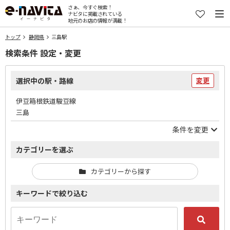
さぁ、今すぐ検索！
ナビタに掲載されている
地元のお店の情報が満載！
トップ
静岡県
三島駅
検索条件 設定・変更
選択中の駅・路線
変更
伊豆箱根鉄道駿豆線
三島
条件を変更
カテゴリーを選ぶ
カテゴリーから探す
キーワードで絞り込む