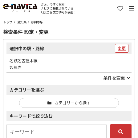
さぁ、今すぐ検索！
ナビタに掲載されている
地元のお店の情報が満載！
トップ
愛知県
妙興寺駅
検索条件 設定・変更
選択中の駅・路線
変更
名鉄名古屋本線
妙興寺
条件を変更
カテゴリーを選ぶ
カテゴリーから探す
キーワードで絞り込む