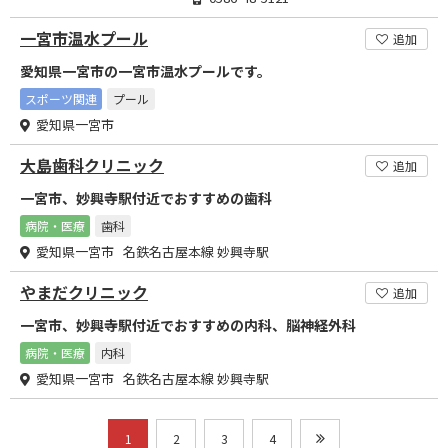
一宮市温水プール
追加
愛知県一宮市の一宮市温水プールです。
スポーツ関連
プール
愛知県一宮市
大島歯科クリニック
追加
一宮市、妙興寺駅付近でおすすめの歯科
病院・医療
歯科
愛知県一宮市 名鉄名古屋本線 妙興寺駅
やまだクリニック
追加
一宮市、妙興寺駅付近でおすすめの内科、脳神経外科
病院・医療
内科
愛知県一宮市 名鉄名古屋本線 妙興寺駅
1
2
3
4