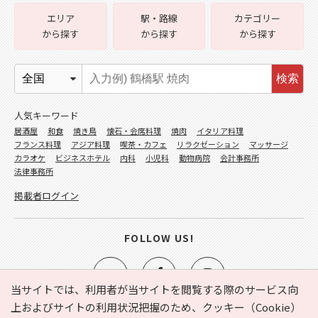
エリア
駅・路線
カテゴリー
から探す
から探す
から探す
検索
人気キーワード
居酒屋
和食
焼き鳥
懐石・会席料理
焼肉
イタリア料理
フランス料理
アジア料理
喫茶・カフェ
リラクゼーション
マッサージ
カラオケ
ビジネスホテル
内科
小児科
動物病院
会計事務所
法律事務所
掲載者ログイン
FOLLOW US!
当サイトでは、利用者が当サイトを閲覧する際のサービス向
上およびサイトの利用状況把握のため、クッキー（Cookie）