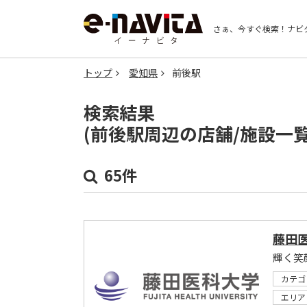
さぁ、今すぐ検索！
ナビ
トップ
愛知県
前後駅
検索結果
(前後駅周辺の店舗/施設一
65件
藤田
輝く笑
カテゴ
エリア