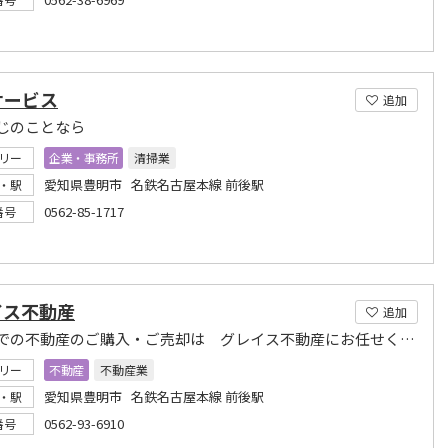
サービス
追加
じのことなら
リー
企業・事務所
清掃業
愛知県豊明市 名鉄名古屋本線 前後駅
・駅
0562-85-1717
番号
イス不動産
追加
豊明市での不動産のご購入・ご売却は グレイス不動産にお任せください！
リー
不動産
不動産業
愛知県豊明市 名鉄名古屋本線 前後駅
・駅
0562-93-6910
番号