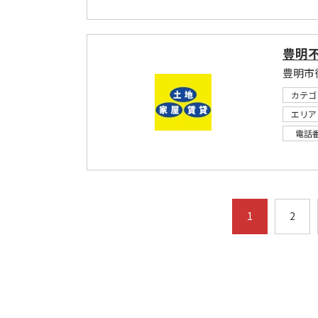
豊明
豊明市
カテゴ
エリア
電話
1
2