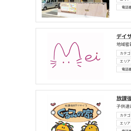
電話
デイサ
地域密
カテゴ
エリア
電話
放課
カテゴ
エリア
電話