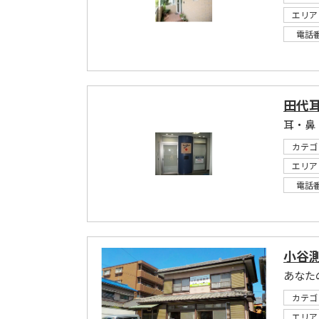
エリア
電話
田代
耳・鼻
カテゴ
エリア
電話
小谷
あなた
カテゴ
エリア