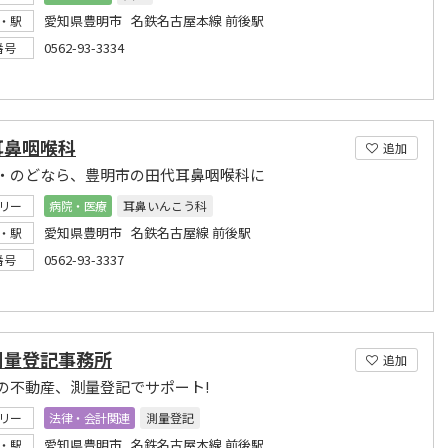
愛知県豊明市 名鉄名古屋本線 前後駅
・駅
0562-93-3334
番号
耳鼻咽喉科
追加
・のどなら、豊明市の田代耳鼻咽喉科に
リー
病院・医療
耳鼻いんこう科
愛知県豊明市 名鉄名古屋線 前後駅
・駅
0562-93-3337
番号
測量登記事務所
追加
の不動産、測量登記でサポート!
リー
法律・会計関連
測量登記
愛知県豊明市 名鉄名古屋本線 前後駅
・駅