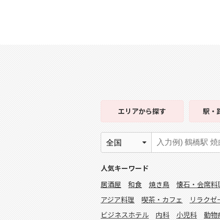
エリア
から探す
駅・
人気キーワード
居酒屋
和食
焼き鳥
懐石・会席料
アジア料理
喫茶・カフェ
リラクゼ
ビジネスホテル
内科
小児科
動物