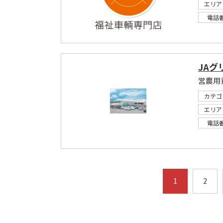
エリア
電話
JAグ
カテゴ
エリア
電話
1
2