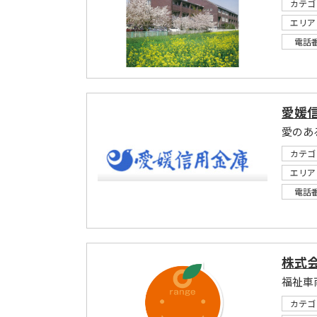
カテゴ
エリア
電話
愛媛信
カテゴ
エリア
電話
株式
福祉車
カテゴ