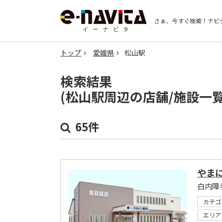
さぁ、今すぐ検索！
ナビ
トップ
愛媛県
松山駅
検索結果
(松山駅周辺の店舗/施設一
65件
やま
カテゴ
エリア