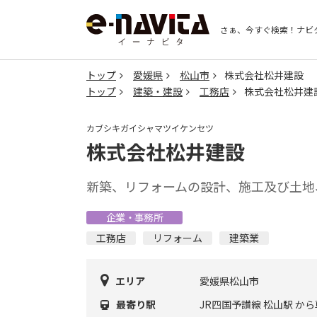
さぁ、今すぐ検索！
ナビ
トップ
愛媛県
松山市
株式会社松井建設
トップ
建築・建設
工務店
株式会社松井建
カブシキガイシャマツイケンセツ
株式会社松井建設
新築、リフォームの設計、施工及び土地
企業・事務所
工務店
リフォーム
建築業
エリア
愛媛県松山市
最寄り駅
JR四国予讃線 松山駅 から