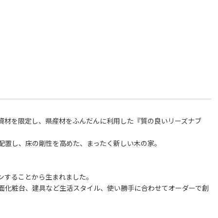
資材を限定し、県産材をふんだんに利用した『質の良いリーズナブ
配置し、床の剛性を高めた、まったく新しい木の家。
ンすることから生まれました。
面化粧台、建具など生活スタイル、使い勝手に合わせてオーダーで創