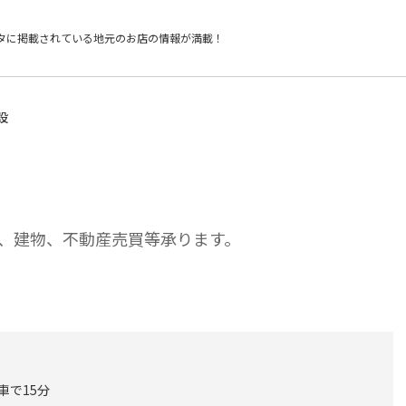
タに掲載されている
地元のお店の情報が満載！
設
、建物、不動産売買等承ります。
車で15分