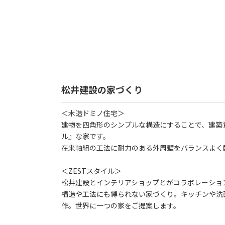
松井建設の家づくり
＜木造ドミノ住宅＞
建物を四角形のシンプルな構造にすることで、建築
ル』な家です。
在来軸組の工法に耐力のある外周壁をバランスよく
＜ZESTスタイル＞
松井建設とインテリアショップとがコラボレーショ
構造や工法にも縛られない家づくり。キッチンや洗
作。世界に一つの家をご提案します。