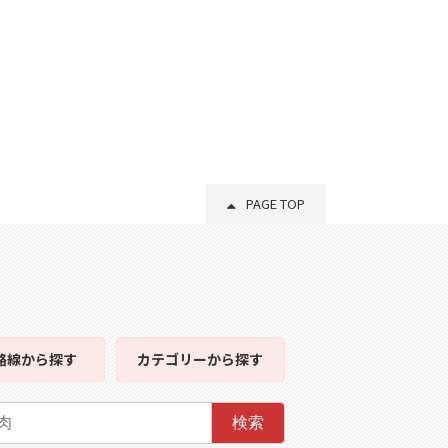
PAGE TOP
路線
から探す
カテゴリー
から探す
検索