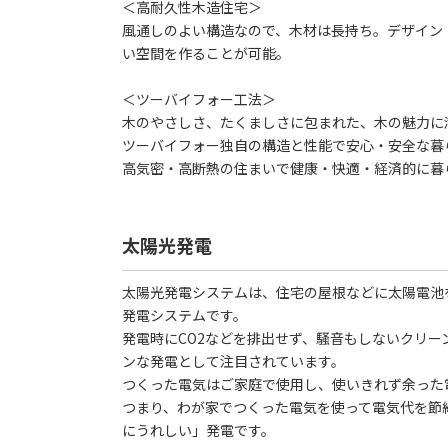
＜高耐久性木造住宅＞
風通しのよい構造なので、木材は長持ち。デザイン
い空間を作ることが可能。
＜ツーバイフォー工法＞
木のやさしさ、たくましさに包まれた、木の魅力に
ツーバイフォー独自の構造と性能で安心・安全な暮
高気密・高断熱の住まいで健康・快適・経済的に暮
太陽光発電
太陽光発電システムは、住宅の屋根などに太陽電池
発電システムです。
発電時にCO2などを排出せず、騒音もしないクリ
ンな発電として注目されています。
つくった電気はご家庭で使用し、使いきれず余った
つまり、わが家でつくった電気を使って電気代を節
にうれしい」発電です。