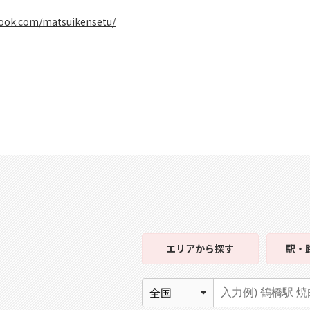
book.com/matsuikensetu/
エリア
から探す
駅・