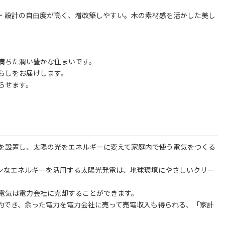
・設計の自由度が高く、増改築しやすい。木の素材感を活かした美し
満ちた潤い豊かな住まいです。
らしをお届けします。
らせます。
を設置し、太陽の光をエネルギーに変えて家庭内で使う電気をつくる
ーンなエネルギーを活用する太陽光発電は、地球環境にやさしいクリー
電気は電力会社に売却することができます。
約でき、余った電力を電力会社に売って売電収入も得られる、「家計