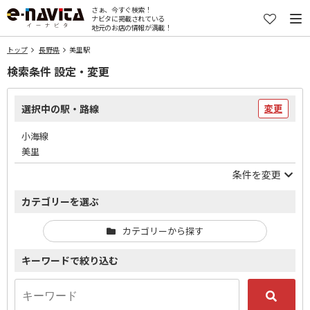
さぁ、今すぐ検索！
ナビタに掲載されている
地元のお店の情報が満載！
トップ
長野県
美里駅
検索条件 設定・変更
選択中の駅・路線
変更
小海線
美里
条件を変更
カテゴリーを選ぶ
カテゴリーから探す
キーワードで絞り込む