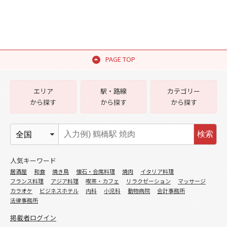
PAGE TOP
エリア
駅・路線
カテゴリー
から探す
から探す
から探す
検索
人気キーワード
居酒屋
和食
焼き鳥
懐石・会席料理
焼肉
イタリア料理
フランス料理
アジア料理
喫茶・カフェ
リラクゼーション
マッサージ
カラオケ
ビジネスホテル
内科
小児科
動物病院
会計事務所
法律事務所
掲載者ログイン