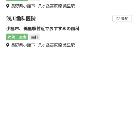
長野県小諸市 八ヶ岳高原線 美里駅
浅川歯科医院
追加
小諸市、美里駅付近でおすすめの歯科
病院・医療
歯科
長野県小諸市 八ヶ岳高原線 美里駅