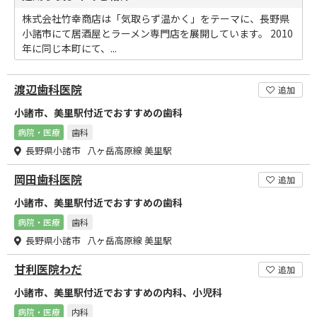
株式会社竹幸商店は「気取らず温かく」をテーマに、長野県
小諸市にて居酒屋とラーメン専門店を展開しています。 2010
年に同じ本町にて、...
渡辺歯科医院
追加
小諸市、美里駅付近でおすすめの歯科
病院・医療
歯科
長野県小諸市 八ヶ岳高原線 美里駅
岡田歯科医院
追加
小諸市、美里駅付近でおすすめの歯科
病院・医療
歯科
長野県小諸市 八ヶ岳高原線 美里駅
甘利医院わだ
追加
小諸市、美里駅付近でおすすめの内科、小児科
病院・医療
内科