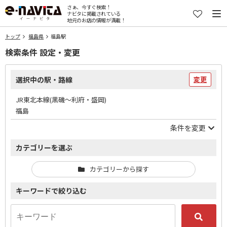
さぁ、今すぐ検索！
ナビタに掲載されている
地元のお店の情報が満載！
トップ
福島県
福島駅
検索条件 設定・変更
選択中の駅・路線
変更
JR東北本線(黒磯～利府・盛岡)
福島
条件を変更
カテゴリーを選ぶ
カテゴリーから探す
キーワードで絞り込む