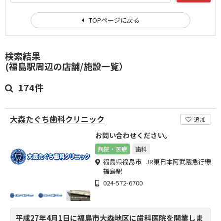
TOPページに戻る
検索結果
(福島駅周辺の店舗/施設一覧）
174件
大森たぐち歯科クリニック
追加
お問い合わせください。
病院・医療
歯科
福島県福島市 JR東日本阿武隈急行線
福島駅
024-572-6700
平成27年4月1日に福島市大森地区に歯科医院を開業しま