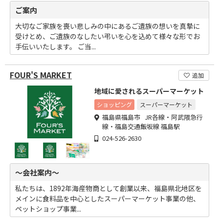
ご案内
大切なご家族を喪い悲しみの中にあるご遺族の想いを真摯に
受けとめ、ご遺族のなしたい弔いを心を込めて様々な形でお
手伝いいたします。 ご当...
FOUR'S MARKET
追加
地域に愛されるスーパーマーケット
ショッピング
スーパーマーケット
福島県福島市 JR各線・阿武隈急行
線・福島交通飯坂線 福島駅
024-526-2630
～会社案内～
私たちは、1892年海産物商として創業以来、福島県北地区を
メインに食料品を中心としたスーパーマーケット事業の他、
ペットショップ事業...