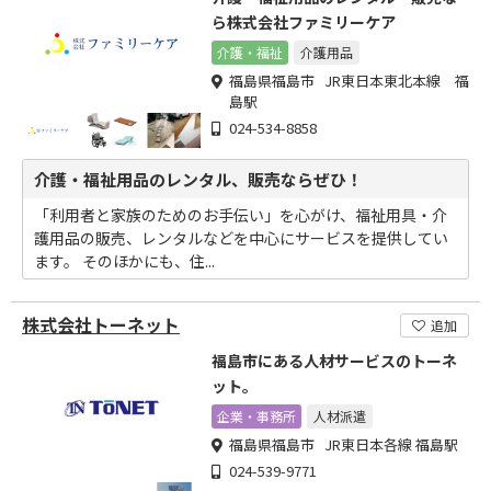
ら株式会社ファミリーケア
介護・福祉
介護用品
福島県福島市 JR東日本東北本線 福
島駅
024-534-8858
介護・福祉用品のレンタル、販売ならぜひ！
「利用者と家族のためのお手伝い」を心がけ、福祉用具・介
護用品の販売、レンタルなどを中心にサービスを提供してい
ます。 そのほかにも、住...
株式会社トーネット
追加
福島市にある人材サービスのトーネ
ット。
企業・事務所
人材派遣
福島県福島市 JR東日本各線 福島駅
024-539-9771