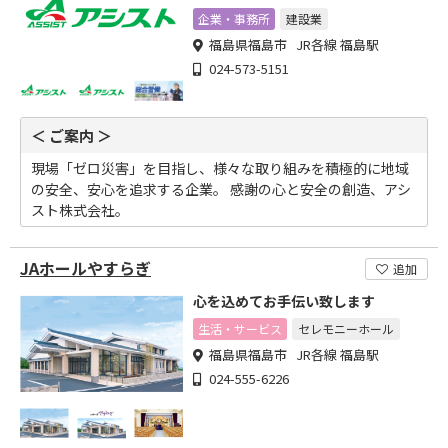
企業・事務所
建設業
福島県福島市 JR各線 福島駅
024-573-5151
＜ ご案内 ＞
現場「ゼロ災害」を目指し、様々な取り組みを積極的に地域
の安全、安心を追求する企業。 感謝の心と安全の創造、アシ
スト株式会社。
JAホールやすらぎ
追加
心を込めてお手伝い致します
生活・サービス
セレモニーホール
福島県福島市 JR各線 福島駅
024-555-6226