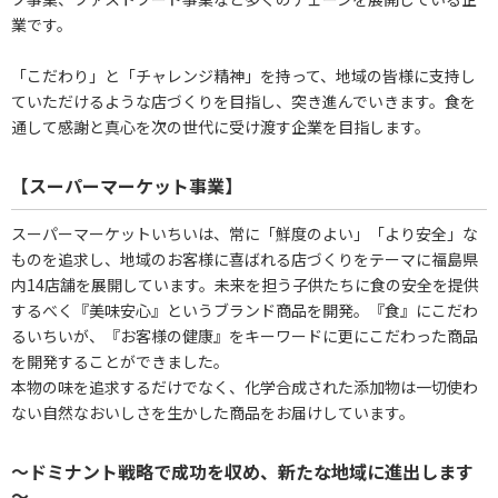
業です。
「こだわり」と「チャレンジ精神」を持って、地域の皆様に支持し
ていただけるような店づくりを目指し、突き進んでいきます。食を
通して感謝と真心を次の世代に受け渡す企業を目指します。
【スーパーマーケット事業】
スーパーマーケットいちいは、常に「鮮度のよい」「より安全」な
ものを追求し、地域のお客様に喜ばれる店づくりをテーマに福島県
内14店舗を展開しています。未来を担う子供たちに食の安全を提供
するべく『美味安心』というブランド商品を開発。『食』にこだわ
るいちいが、『お客様の健康』をキーワードに更にこだわった商品
を開発することができました。
本物の味を追求するだけでなく、化学合成された添加物は一切使わ
ない自然なおいしさを生かした商品をお届けしています。
～ドミナント戦略で成功を収め、新たな地域に進出します
～