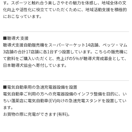
す。スポーツと触れ合う楽しさやその魅力を体感し、地域全体の文
化向上や活性化に役立てていただくために、地域活動支援を積極的
におこなっています。
■聴導犬 支援
聴導犬支援自動販売機をスーパーマーケット14店舗、ペッツ・マム
3店舗の合計17店舗に各1台ずつ設置しています。こちらの販売機に
て飲料をご購入いただくと、売上げの5％が聴導犬育成募金として、
日本聴導犬協会へ寄付しています。
■電気自動車用の急速充電器設備を設置
電気自動車ご利用の方への充電器設備のインフラ整備を目的に、い
ちい蓬莱店に電気自動車(EV)向けの急速充電スタンドを設置してい
ます。
お買物の際に充電ができます(有料)。