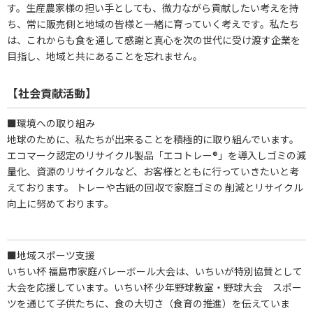
す。生産農家様の担い手としても、微力ながら貢献したい考えを持
ち、常に販売側と地域の皆様と一緒に育っていく考えです。私たち
は、これからも食を通して感謝と真心を次の世代に受け渡す企業を
目指し、地域と共にあることを忘れません。
【社会貢献活動】
■環境への取り組み
地球のために、私たちが出来ることを積極的に取り組んでいます。
エコマーク認定のリサイクル製品「エコトレー®」を導入しゴミの減
量化、資源のリサイクルなど、お客様とともに行っていきたいと考
えております。 トレーや古紙の回収で家庭ゴミの 削減とリサイクル
向上に努めております。
■地域スポーツ支援
いちい杯 福島市家庭バレーボール大会は、いちいが特別協賛として
大会を応援しています。いちい杯 少年野球教室・野球大会 スポー
ツを通じて子供たちに、食の大切さ（食育の推進）を伝えていま