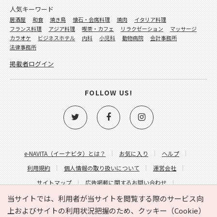
人気キーワード
居酒屋
和食
焼き鳥
懐石・会席料理
焼肉
イタリア料理
フランス料理
アジア料理
喫茶・カフェ
リラクゼーション
マッサージ
カラオケ
ビジネスホテル
内科
小児科
動物病院
会計事務所
法律事務所
掲載者ログイン
FOLLOW US!
e-NAVITA（イーナビタ）とは？
お気に入り
ヘルプ
利用規約
個人情報の取り扱いについて
運営会社
サイトマップ
広告掲載に関するお問い合わせ
サイトの内容に関するお問い合わせ
当サイトでは、利用者が当サイトを閲覧する際のサービス向
上およびサイトの利用状況把握のため、クッキー（Cookie）