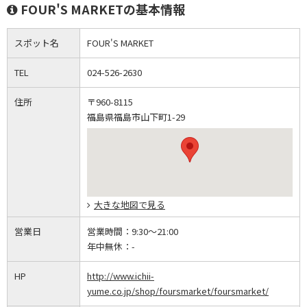
FOUR'S MARKETの基本情報
スポット名
FOUR'S MARKET
TEL
024-526-2630
住所
〒960-8115
福島県福島市山下町1-29
大きな地図で見る
営業日
営業時間：
9:30～21:00
年中無休：
-
HP
http://www.ichii-
yume.co.jp/shop/foursmarket/foursmarket/