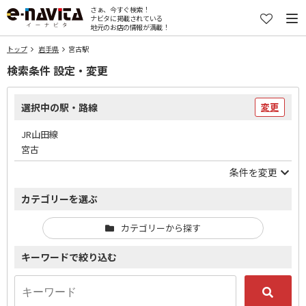
さぁ、今すぐ検索！
ナビタに掲載されている
地元のお店の情報が満載！
トップ
岩手県
宮古駅
検索条件 設定・変更
選択中の駅・路線
変更
JR山田線
宮古
条件を変更
カテゴリーを選ぶ
カテゴリーから探す
キーワードで絞り込む