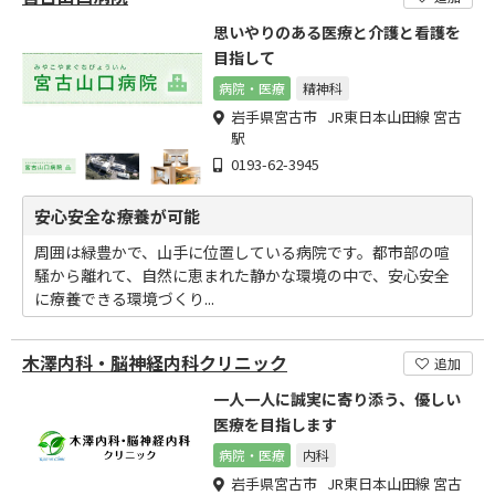
思いやりのある医療と介護と看護を
目指して
病院・医療
精神科
岩手県宮古市 JR東日本山田線 宮古
駅
0193-62-3945
安心安全な療養が可能
周囲は緑豊かで、山手に位置している病院です。都市部の喧
騒から離れて、自然に恵まれた静かな環境の中で、安心安全
に療養できる環境づくり...
木澤内科・脳神経内科クリニック
追加
一人一人に誠実に寄り添う、優しい
医療を目指します
病院・医療
内科
岩手県宮古市 JR東日本山田線 宮古