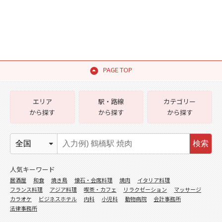
PAGE TOP
エリア
駅・路線
カテゴリー
から探す
から探す
から探す
検索
人気キーワード
居酒屋
和食
焼き鳥
懐石・会席料理
焼肉
イタリア料理
フランス料理
アジア料理
喫茶・カフェ
リラクゼーション
マッサージ
カラオケ
ビジネスホテル
内科
小児科
動物病院
会計事務所
法律事務所