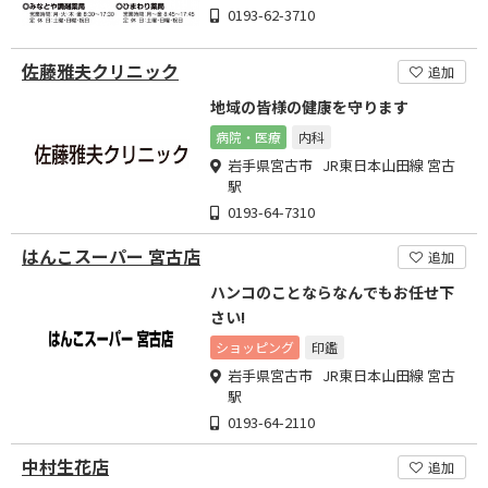
0193-62-3710
佐藤雅夫クリニック
追加
地域の皆様の健康を守ります
病院・医療
内科
岩手県宮古市 JR東日本山田線 宮古
駅
0193-64-7310
はんこスーパー 宮古店
追加
ハンコのことならなんでもお任せ下
さい!
ショッピング
印鑑
岩手県宮古市 JR東日本山田線 宮古
駅
0193-64-2110
中村生花店
追加