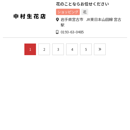
花のことならお任せください
ショッピング
花
岩手県宮古市 JR東日本山田線 宮古
駅
0193-63-0485
1
2
3
4
5