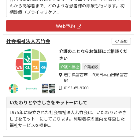
んから高齢者まで、どのような患者様の診療も行います。初
期診療（プライマリケア...
Web予約
社会福祉法人若竹会
追加
介護のことならお気軽にご相談くだ
さい
介護・福祉
介護施設
岩手県宮古市 JR東日本山田線 宮古
駅
0193-65-9200
いたわりとやさしさをモットーにして
1975年に設立された社会福祉法人若竹会は、いたわりとやさ
しさをモットーにしております。利用者様の意向を尊重した
福祉サービスを提供...