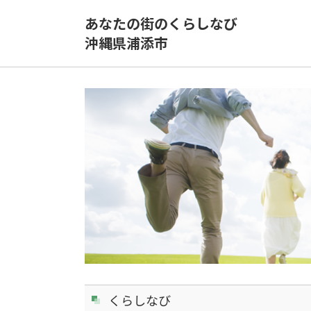
あなたの街のくらしなび
沖縄県浦添市
くらしなび