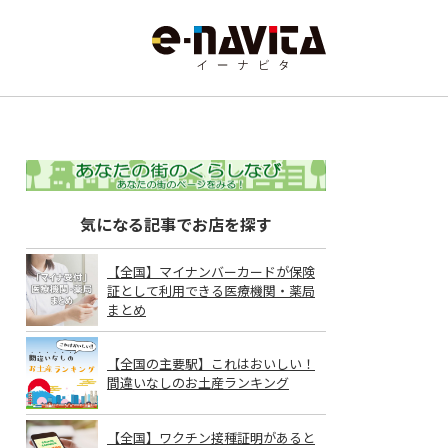
気になる記事でお店を探す
【全国】マイナンバーカードが保険
証として利用できる医療機関・薬局
まとめ
【全国の主要駅】これはおいしい！
間違いなしのお土産ランキング
【全国】ワクチン接種証明があると