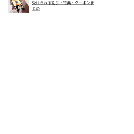
受けられる割引・特典・クーポンま
とめ