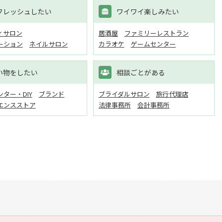
フレッシュしたい
ワイワイ楽しみたい
ィサロン
居酒屋
ファミリーレストラン
ーション
ネイルサロン
カラオケ
ゲームセンター
い物をしたい
相談ごとがある
ター・DIY
ブランド
ブライダルサロン
旅行代理店
エンスストア
法律事務所
会計事務所