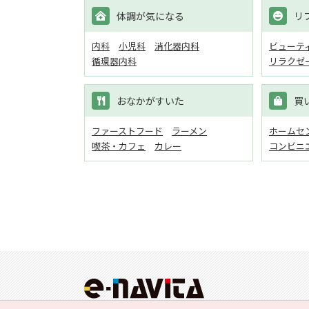
体調が気になる
リ
内科
小児科
消化器内科
ビューテ
循環器内科
リラクゼ
おなかがすいた
買
ファーストフード
ラーメン
ホームセン
喫茶・カフェ
カレー
コンビニ