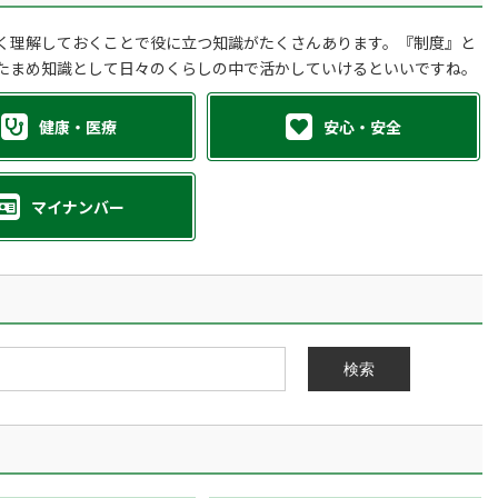
く理解しておくことで役に立つ知識がたくさんあります。『制度』と
たまめ知識として日々のくらしの中で活かしていけるといいですね。
健康・医療
安心・安全
マイナンバー
検索