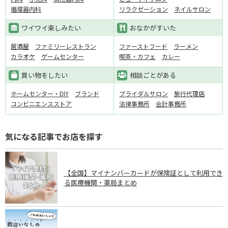
循環器内科
リラクゼーション
ネイルサロン
ワイワイ楽しみたい
おなかがすいた
居酒屋
ファミリーレストラン
ファーストフード
ラーメン
カラオケ
ゲームセンター
喫茶・カフェ
カレー
買い物をしたい
相談ごとがある
ホームセンター・DIY
ブランド
ブライダルサロン
旅行代理店
コンビニエンスストア
法律事務所
会計事務所
気になる記事でお店を探す
【全国】マイナンバーカードが保険証として利用でき
る医療機関・薬局まとめ