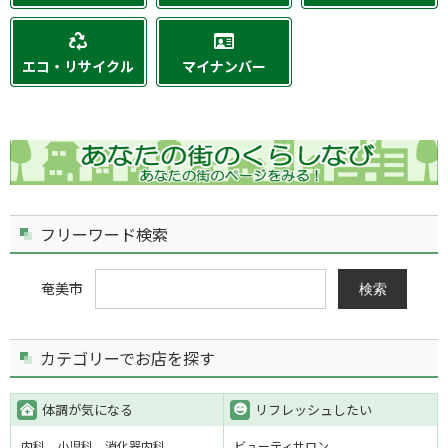
エコ・リサイクル
マイナンバー
フリーワード検索
奄美市
検索
カテゴリーでお店を探す
体調が気になる
リフレッシュしたい
内科
小児科
消化器内科
ビューティサロン