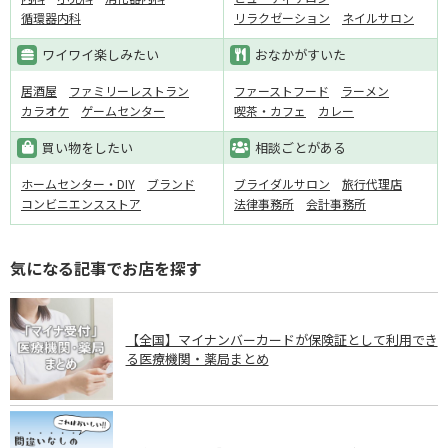
循環器内科
リラクゼーション
ネイルサロン
ワイワイ楽しみたい
おなかがすいた
居酒屋
ファミリーレストラン
ファーストフード
ラーメン
カラオケ
ゲームセンター
喫茶・カフェ
カレー
買い物をしたい
相談ごとがある
ホームセンター・DIY
ブランド
ブライダルサロン
旅行代理店
コンビニエンスストア
法律事務所
会計事務所
気になる記事でお店を探す
【全国】マイナンバーカードが保険証として利用でき
る医療機関・薬局まとめ