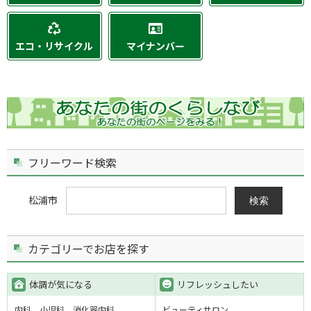
エコ・リサイクル
マイナンバー
フリーワード検索
松浦市
検索
カテゴリーでお店を探す
体調が気になる
リフレッシュしたい
内科
小児科
消化器内科
ビューティサロン