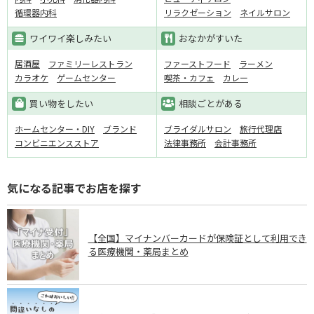
循環器内科
リラクゼーション
ネイルサロン
ワイワイ楽しみたい
おなかがすいた
居酒屋
ファミリーレストラン
ファーストフード
ラーメン
カラオケ
ゲームセンター
喫茶・カフェ
カレー
買い物をしたい
相談ごとがある
ホームセンター・DIY
ブランド
ブライダルサロン
旅行代理店
コンビニエンスストア
法律事務所
会計事務所
気になる記事でお店を探す
【全国】マイナンバーカードが保険証として利用でき
る医療機関・薬局まとめ