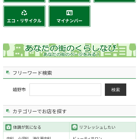
エコ・リサイクル
マイナンバー
フリーワード検索
嬉野市
検索
カテゴリーでお店を探す
体調が気になる
リフレッシュしたい
内科
小児科
消化器内科
ビューティサロン