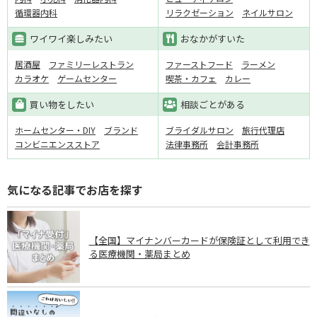
循環器内科
リラクゼーション
ネイルサロン
ワイワイ楽しみたい
おなかがすいた
居酒屋
ファミリーレストラン
ファーストフード
ラーメン
カラオケ
ゲームセンター
喫茶・カフェ
カレー
買い物をしたい
相談ごとがある
ホームセンター・DIY
ブランド
ブライダルサロン
旅行代理店
コンビニエンスストア
法律事務所
会計事務所
気になる記事でお店を探す
【全国】マイナンバーカードが保険証として利用でき
る医療機関・薬局まとめ