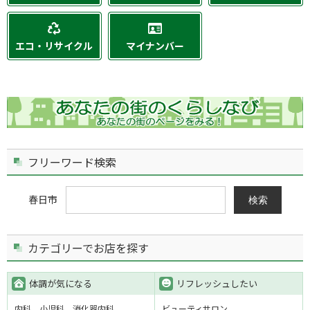
エコ・リサイクル
マイナンバー
フリーワード検索
春日市
検索
カテゴリーでお店を探す
体調が気になる
リフレッシュしたい
内科
小児科
消化器内科
ビューティサロン