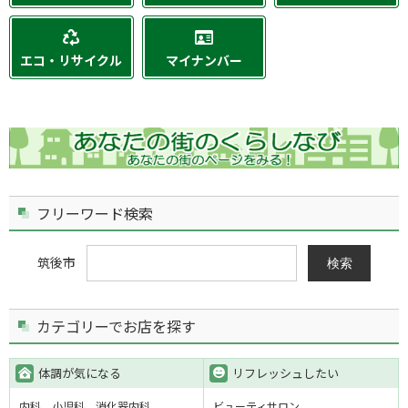
エコ・リサイクル
マイナンバー
フリーワード検索
筑後市
検索
カテゴリーでお店を探す
体調が気になる
リフレッシュしたい
内科
小児科
消化器内科
ビューティサロン