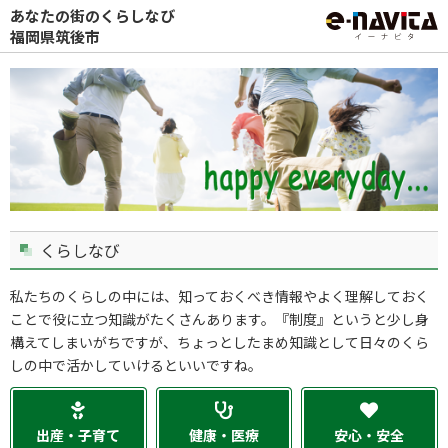
あなたの街のくらしなび
福岡県筑後市
くらしなび
私たちのくらしの中には、知っておくべき情報やよく理解しておく
ことで役に立つ知識がたくさんあります。『制度』というと少し身
構えてしまいがちですが、ちょっとしたまめ知識として日々のくら
しの中で活かしていけるといいですね。
出産・子育て
健康・医療
安心・安全