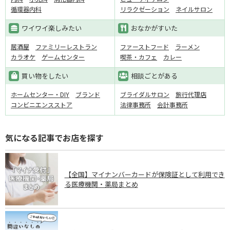
循環器内科
リラクゼーション
ネイルサロン
ワイワイ楽しみたい
おなかがすいた
居酒屋
ファミリーレストラン
ファーストフード
ラーメン
カラオケ
ゲームセンター
喫茶・カフェ
カレー
買い物をしたい
相談ごとがある
ホームセンター・DIY
ブランド
ブライダルサロン
旅行代理店
コンビニエンスストア
法律事務所
会計事務所
気になる記事でお店を探す
【全国】マイナンバーカードが保険証として利用でき
る医療機関・薬局まとめ