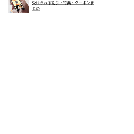
受けられる割引・特典・クーポンま
とめ