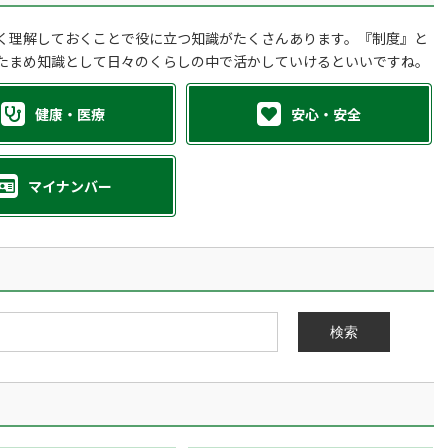
く理解しておくことで役に立つ知識がたくさんあります。『制度』と
たまめ知識として日々のくらしの中で活かしていけるといいですね。
健康・医療
安心・安全
マイナンバー
検索