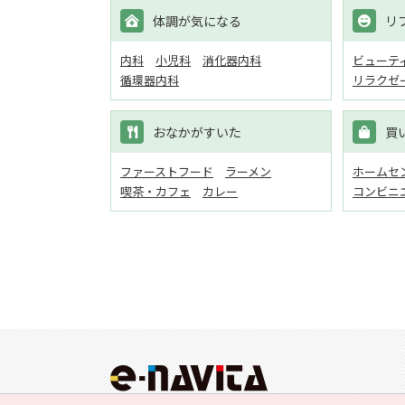
体調が気になる
リ
内科
小児科
消化器内科
ビューテ
循環器内科
リラクゼ
おなかがすいた
買
ファーストフード
ラーメン
ホームセン
喫茶・カフェ
カレー
コンビニ