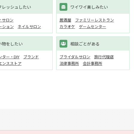
フレッシュしたい
ワイワイ楽しみたい
ィサロン
居酒屋
ファミリーレストラン
ーション
ネイルサロン
カラオケ
ゲームセンター
い物をしたい
相談ごとがある
ター・DIY
ブランド
ブライダルサロン
旅行代理店
エンスストア
法律事務所
会計事務所