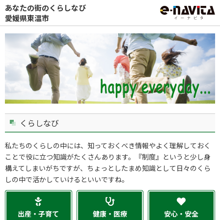
あなたの街のくらしなび
愛媛県東温市
くらしなび
私たちのくらしの中には、知っておくべき情報やよく理解しておく
ことで役に立つ知識がたくさんあります。『制度』というと少し身
構えてしまいがちですが、ちょっとしたまめ知識として日々のくら
しの中で活かしていけるといいですね。
出産・子育て
健康・医療
安心・安全