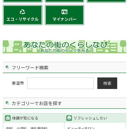
エコ・リサイクル
マイナンバー
フリーワード検索
東温市
検索
カテゴリーでお店を探す
体調が気になる
リフレッシュしたい
内科
小児科
消化器内科
ビューティサロン