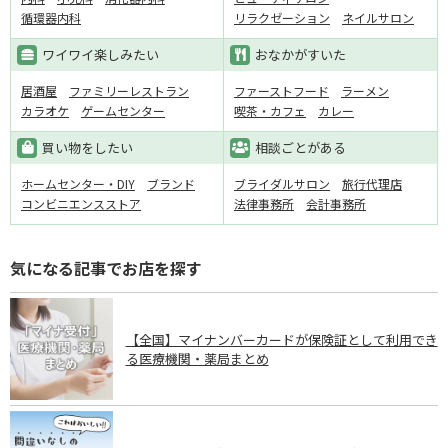
循環器内科
リラクゼーション
ネイルサロン
ワイワイ楽しみたい
おなかがすいた
居酒屋
ファミリーレストラン
ファーストフード
ラーメン
カラオケ
ゲームセンター
喫茶・カフェ
カレー
買い物をしたい
相談ごとがある
ホームセンター・DIY
ブランド
ブライダルサロン
旅行代理店
コンビニエンスストア
法律事務所
会計事務所
気になる記事でお店を探す
【全国】マイナンバーカードが保険証として利用でき
る医療機関・薬局まとめ