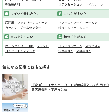
循環器内科
リラクゼーション
ネイルサロン
ワイワイ楽しみたい
おなかがすいた
居酒屋
ファミリーレストラン
ファーストフード
ラーメン
カラオケ
ゲームセンター
喫茶・カフェ
カレー
買い物をしたい
相談ごとがある
ホームセンター・DIY
ブランド
ブライダルサロン
旅行代理店
コンビニエンスストア
法律事務所
会計事務所
気になる記事でお店を探す
【全国】マイナンバーカードが保険証として利用でき
る医療機関・薬局まとめ