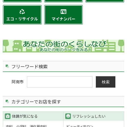
エコ・リサイクル
マイナンバー
フリーワード検索
阿南市
検索
カテゴリーでお店を探す
体調が気になる
リフレッシュしたい
内科
小児科
消化器内科
ビューティサロン