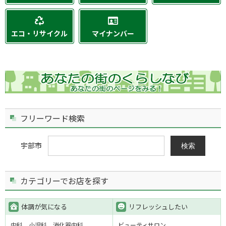
エコ・リサイクル
マイナンバー
フリーワード検索
宇部市
検索
カテゴリーでお店を探す
体調が気になる
リフレッシュしたい
内科
小児科
消化器内科
ビューティサロン