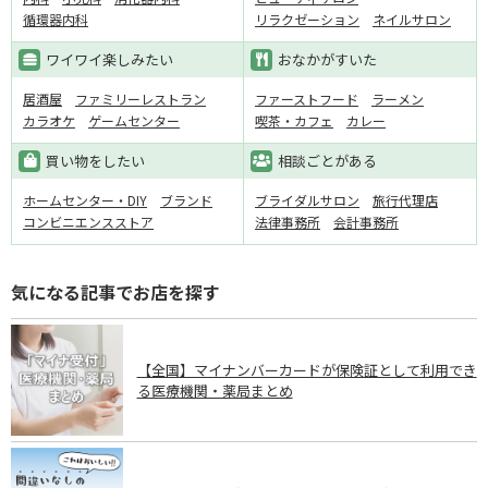
循環器内科
リラクゼーション
ネイルサロン
ワイワイ楽しみたい
おなかがすいた
居酒屋
ファミリーレストラン
ファーストフード
ラーメン
カラオケ
ゲームセンター
喫茶・カフェ
カレー
買い物をしたい
相談ごとがある
ホームセンター・DIY
ブランド
ブライダルサロン
旅行代理店
コンビニエンスストア
法律事務所
会計事務所
気になる記事でお店を探す
【全国】マイナンバーカードが保険証として利用でき
る医療機関・薬局まとめ