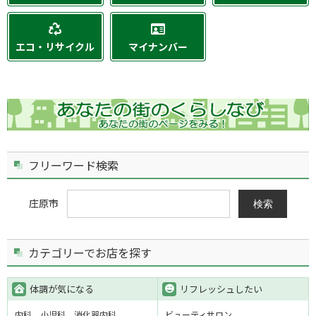
エコ・リサイクル
マイナンバー
フリーワード検索
庄原市
検索
カテゴリーでお店を探す
体調が気になる
リフレッシュしたい
内科
小児科
消化器内科
ビューティサロン