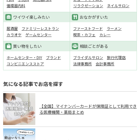
循環器内科
リラクゼーション
ネイルサロン
ワイワイ楽しみたい
おなかがすいた
居酒屋
ファミリーレストラン
ファーストフード
ラーメン
カラオケ
ゲームセンター
喫茶・カフェ
カレー
買い物をしたい
相談ごとがある
ホームセンター・DIY
ブランド
ブライダルサロン
旅行代理店
コンビニエンスストア
法律事務所
会計事務所
気になる記事でお店を探す
【全国】マイナンバーカードが保険証として利用でき
る医療機関・薬局まとめ