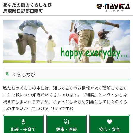
あなたの街のくらしなび
鳥取県日野郡日南町
くらしなび
私たちのくらしの中には、知っておくべき情報やよく理解しておく
ことで役に立つ知識がたくさんあります。『制度』というと少し身
構えてしまいがちですが、ちょっとしたまめ知識として日々のくら
しの中で活かしていけるといいですね。
出産・子育て
健康・医療
安心・安全