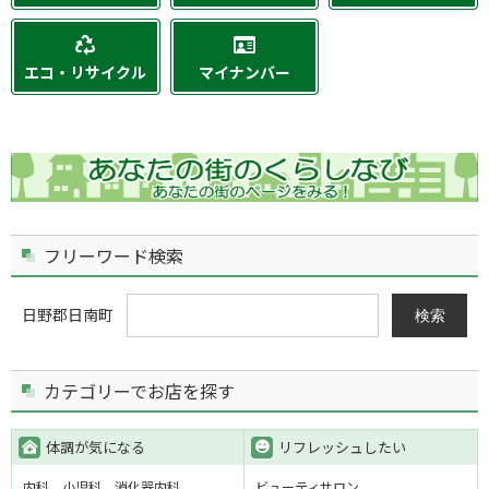
エコ・リサイクル
マイナンバー
フリーワード検索
日野郡日南町
検索
カテゴリーでお店を探す
体調が気になる
リフレッシュしたい
内科
小児科
消化器内科
ビューティサロン