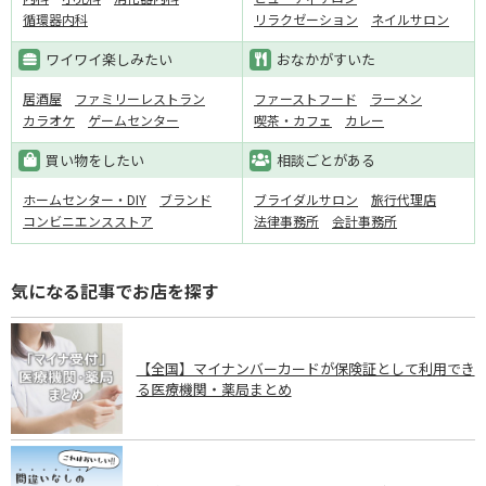
循環器内科
リラクゼーション
ネイルサロン
ワイワイ楽しみたい
おなかがすいた
居酒屋
ファミリーレストラン
ファーストフード
ラーメン
カラオケ
ゲームセンター
喫茶・カフェ
カレー
買い物をしたい
相談ごとがある
ホームセンター・DIY
ブランド
ブライダルサロン
旅行代理店
コンビニエンスストア
法律事務所
会計事務所
気になる記事でお店を探す
【全国】マイナンバーカードが保険証として利用でき
る医療機関・薬局まとめ