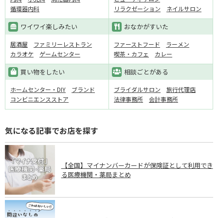
循環器内科
リラクゼーション
ネイルサロン
ワイワイ楽しみたい
おなかがすいた
居酒屋
ファミリーレストラン
ファーストフード
ラーメン
カラオケ
ゲームセンター
喫茶・カフェ
カレー
買い物をしたい
相談ごとがある
ホームセンター・DIY
ブランド
ブライダルサロン
旅行代理店
コンビニエンスストア
法律事務所
会計事務所
気になる記事でお店を探す
【全国】マイナンバーカードが保険証として利用でき
る医療機関・薬局まとめ