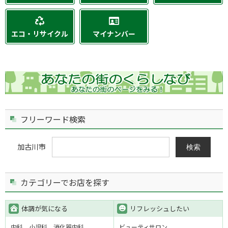
エコ・リサイクル
マイナンバー
フリーワード検索
加古川市
検索
カテゴリーでお店を探す
体調が気になる
リフレッシュしたい
内科
小児科
消化器内科
ビューティサロン